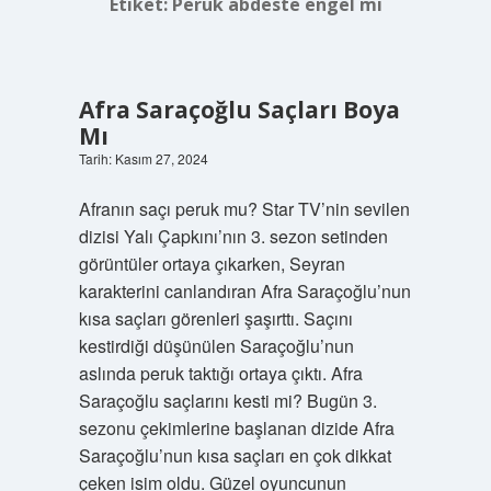
Etiket:
Peruk abdeste engel mi
Afra Saraçoğlu Saçları Boya
Mı
Tarih: Kasım 27, 2024
Afranın saçı peruk mu? Star TV’nin sevilen
dizisi Yalı Çapkını’nın 3. sezon setinden
görüntüler ortaya çıkarken, Seyran
karakterini canlandıran Afra Saraçoğlu’nun
kısa saçları görenleri şaşırttı. Saçını
kestirdiği düşünülen Saraçoğlu’nun
aslında peruk taktığı ortaya çıktı. Afra
Saraçoğlu saçlarını kesti mi? Bugün 3.
sezonu çekimlerine başlanan dizide Afra
Saraçoğlu’nun kısa saçları en çok dikkat
çeken isim oldu. Güzel oyuncunun