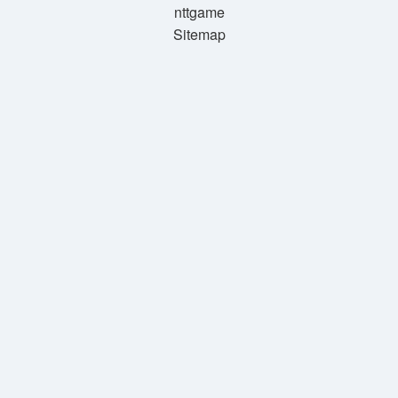
nttgame
Sitemap