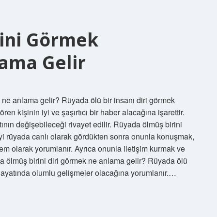
ini Görmek
ama Gelir
ne anlama gelir? Rüyada ölü bir insanı diri görmek
en kişinin iyi ve şaşırtıcı bir haber alacağına işarettir.
ın değişebileceği rivayet edilir. Rüyada ölmüş birini
yi rüyada canlı olarak gördükten sonra onunla konuşmak,
em olarak yorumlanır. Ayrıca onunla iletişim kurmak ve
da ölmüş birini diri görmek ne anlama gelir? Rüyada ölü
le hayatında olumlu gelişmeler olacağına yorumlanır.…