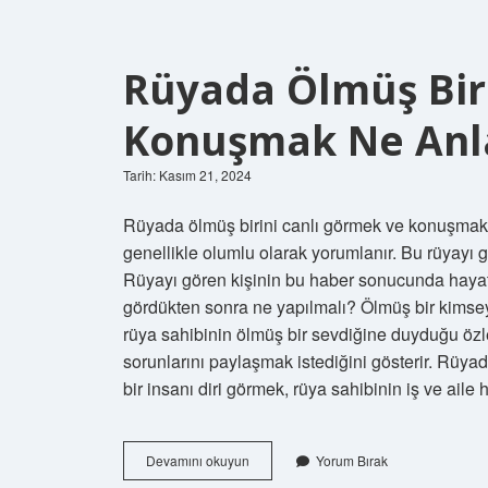
Rüyada Ölmüş Bir
Konuşmak Ne Anl
Tarih: Kasım 21, 2024
Rüyada ölmüş birini canlı görmek ve konuşmak 
genellikle olumlu olarak yorumlanır. Bu rüyayı gör
Rüyayı gören kişinin bu haber sonucunda hayatın
gördükten sonra ne yapılmalı? Ölmüş bir kimse
rüya sahibinin ölmüş bir sevdiğine duyduğu özl
sorunlarını paylaşmak istediğini gösterir. Rüya
bir insanı diri görmek, rüya sahibinin iş ve ai
Rüyada
Devamını okuyun
Yorum Bırak
Ölmüş