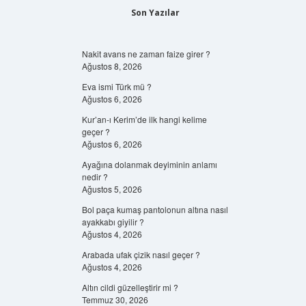
Son Yazılar
Nakit avans ne zaman faize girer ?
Ağustos 8, 2026
Eva ismi Türk mü ?
Ağustos 6, 2026
Kur’an-ı Kerim’de ilk hangi kelime
geçer ?
Ağustos 6, 2026
Ayağına dolanmak deyiminin anlamı
nedir ?
Ağustos 5, 2026
Bol paça kumaş pantolonun altına nasıl
ayakkabı giyilir ?
Ağustos 4, 2026
Arabada ufak çizik nasıl geçer ?
Ağustos 4, 2026
Altın cildi güzelleştirir mi ?
Temmuz 30, 2026