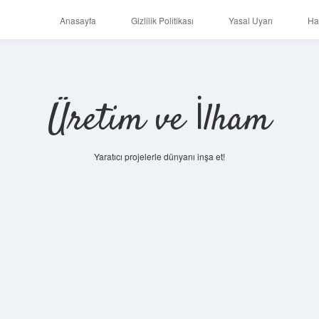
Anasayfa
Gizlilik Politikası
Yasal Uyarı
Ha
Üretim ve İlham
Yaratıcı projelerle dünyanı inşa et!