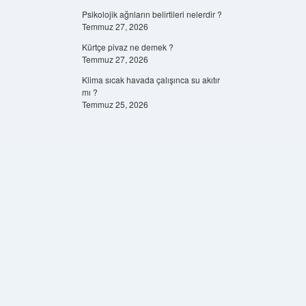
Psikolojik ağrıların belirtileri nelerdir ?
Temmuz 27, 2026
Kürtçe pivaz ne demek ?
Temmuz 27, 2026
Klima sıcak havada çalışınca su akıtır
mı ?
Temmuz 25, 2026