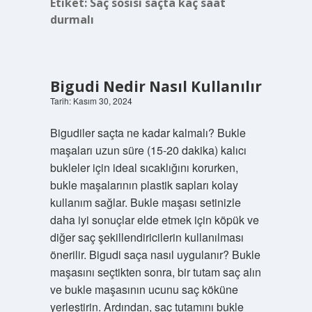
Etiket:
Saç sosisi saçta kaç saat
durmalı
Bigudi Nedir Nasıl Kullanılır
Tarih: Kasım 30, 2024
Bigudiler saçta ne kadar kalmalı? Bukle
maşaları uzun süre (15-20 dakika) kalıcı
bukleler için ideal sıcaklığını korurken,
bukle maşalarının plastik sapları kolay
kullanım sağlar. Bukle maşası setinizle
daha iyi sonuçlar elde etmek için köpük ve
diğer saç şekillendiricilerin kullanılması
önerilir. Bigudi saça nasıl uygulanır? Bukle
maşasını seçtikten sonra, bir tutam saç alın
ve bukle maşasının ucunu saç köküne
yerleştirin. Ardından, saç tutamını bukle