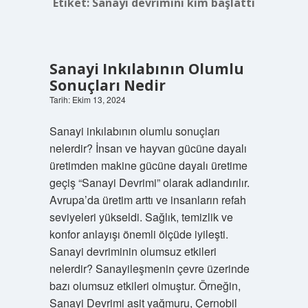
Etiket:
Sanayi devrimini kim başlattı
Sanayi Inkılabının Olumlu
Sonuçları Nedir
Tarih: Ekim 13, 2024
Sanayi inkılabının olumlu sonuçları
nelerdir? İnsan ve hayvan gücüne dayalı
üretimden makine gücüne dayalı üretime
geçiş “Sanayi Devrimi” olarak adlandırılır.
Avrupa’da üretim arttı ve insanların refah
seviyeleri yükseldi. Sağlık, temizlik ve
konfor anlayışı önemli ölçüde iyileşti.
Sanayi devriminin olumsuz etkileri
nelerdir? Sanayileşmenin çevre üzerinde
bazı olumsuz etkileri olmuştur. Örneğin,
Sanayi Devrimi asit yağmuru, Çernobil