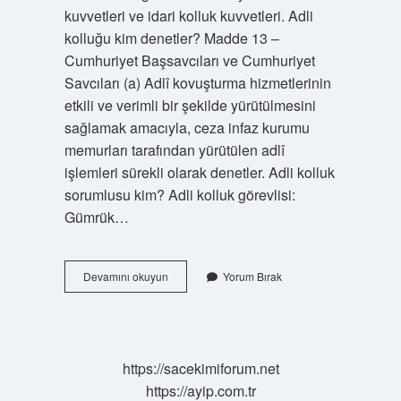
kuvvetleri ve idari kolluk kuvvetleri. Adli
kolluğu kim denetler? Madde 13 –
Cumhuriyet Başsavcıları ve Cumhuriyet
Savcıları (a) Adlî kovuşturma hizmetlerinin
etkili ve verimli bir şekilde yürütülmesini
sağlamak amacıyla, ceza infaz kurumu
memurları tarafından yürütülen adlî
işlemleri sürekli olarak denetler. Adli kolluk
sorumlusu kim? Adli kolluk görevlisi:
Gümrük…
Adli
Devamını okuyun
Yorum Bırak
Kolluk
Hangi
Bakanlığa
Bağlı
https://sacekimiforum.net
https://ayip.com.tr