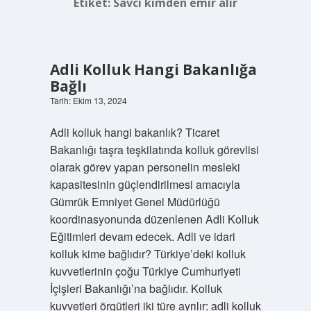
Etiket:
Savcı kimden emir alır
Adli Kolluk Hangi Bakanlığa
Bağlı
Tarih: Ekim 13, 2024
Adli kolluk hangi bakanlık? Ticaret
Bakanlığı taşra teşkilatında kolluk görevlisi
olarak görev yapan personelin mesleki
kapasitesinin güçlendirilmesi amacıyla
Gümrük Emniyet Genel Müdürlüğü
koordinasyonunda düzenlenen Adli Kolluk
Eğitimleri devam edecek. Adli ve idari
kolluk kime bağlıdır? Türkiye’deki kolluk
kuvvetlerinin çoğu Türkiye Cumhuriyeti
İçişleri Bakanlığı’na bağlıdır. Kolluk
kuvvetleri örgütleri iki türe ayrılır: adli kolluk