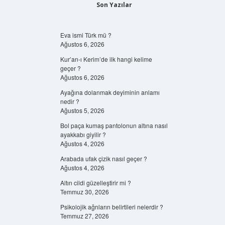
Son Yazılar
Eva ismi Türk mü ?
Ağustos 6, 2026
Kur’an-ı Kerim’de ilk hangi kelime
geçer ?
Ağustos 6, 2026
Ayağına dolanmak deyiminin anlamı
nedir ?
Ağustos 5, 2026
Bol paça kumaş pantolonun altına nasıl
ayakkabı giyilir ?
Ağustos 4, 2026
Arabada ufak çizik nasıl geçer ?
Ağustos 4, 2026
Altın cildi güzelleştirir mi ?
Temmuz 30, 2026
Psikolojik ağrıların belirtileri nelerdir ?
Temmuz 27, 2026