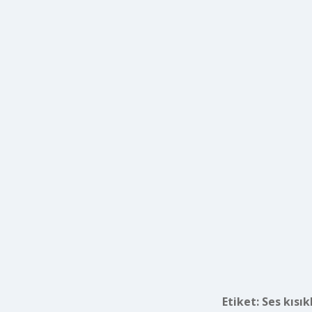
Etiket:
Ses kısık