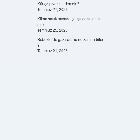
Kürtçe pivaz ne demek ?
Temmuz 27, 2026
Klima sıcak havada çalışınca su akıtır
mı ?
Temmuz 25, 2026
Bebeklerde gaz sorunu ne zaman biter
?
Temmuz 21, 2026