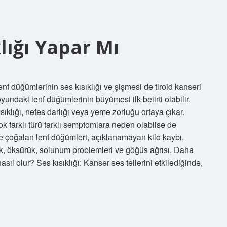
lığı Yapar Mı
enf düğümlerinin ses kısıklığı ve şişmesi de tiroid kanseri
oyundaki lenf düğümlerinin büyümesi ilk belirti olabilir.
sıklığı, nefes darlığı veya yeme zorluğu ortaya çıkar.
ok farklı türü farklı semptomlara neden olabilse de
ve çoğalan lenf düğümleri, açıklanamayan kilo kaybı,
luk, öksürük, solunum problemleri ve göğüs ağrısı, Daha
sıl olur? Ses kısıklığı: Kanser ses tellerini etkilediğinde,