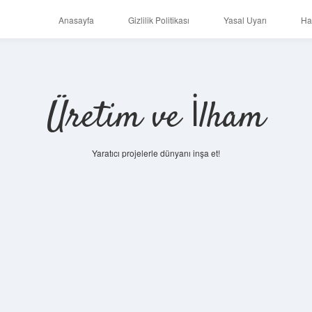
Anasayfa
Gizlilik Politikası
Yasal Uyarı
Ha
Üretim ve İlham
Yaratıcı projelerle dünyanı inşa et!