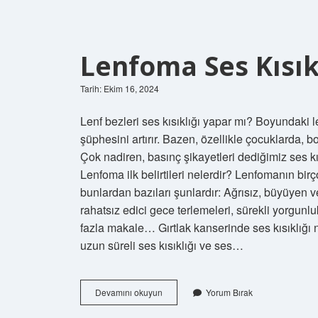
Lenfoma Ses Kısık
Tarih: Ekim 16, 2024
Lenf bezleri ses kısıklığı yapar mı? Boyundaki l
şüphesini artırır. Bazen, özellikle çocuklarda, b
Çok nadiren, basınç şikayetleri dediğimiz ses kı
Lenfoma ilk belirtileri nelerdir? Lenfomanın birç
bunlardan bazıları şunlardır: Ağrısız, büyüyen 
rahatsız edici gece terlemeleri, sürekli yorgun
fazla makale… Gırtlak kanserinde ses kısıklığı na
uzun süreli ses kısıklığı ve ses…
Lenfoma
Devamını okuyun
Yorum Bırak
Ses
Kısıklığı