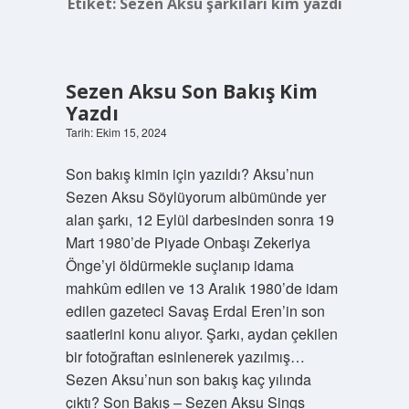
Etiket:
Sezen Aksu şarkıları kim yazdı
Sezen Aksu Son Bakış Kim
Yazdı
Tarih: Ekim 15, 2024
Son bakış kimin için yazıldı? Aksu’nun
Sezen Aksu Söylüyorum albümünde yer
alan şarkı, 12 Eylül darbesinden sonra 19
Mart 1980’de Piyade Onbaşı Zekeriya
Önge’yi öldürmekle suçlanıp idama
mahkûm edilen ve 13 Aralık 1980’de idam
edilen gazeteci Savaş Erdal Eren’in son
saatlerini konu alıyor. Şarkı, aydan çekilen
bir fotoğraftan esinlenerek yazılmış…
Sezen Aksu’nun son bakış kaç yılında
çıktı? Son Bakış – Sezen Aksu Sings