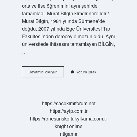
orta ve lise öğrenimini aynı şehirde
tamamladı. Murat Bilgin kimdir nerelidir?
Murat Bilgin, 1981 yılında Sürmene’de
doğdu. 2007 yılında Ege Üniversitesi Tıp
Fakültesi’nden dereceyle mezun oldu. Aynı
üniversitede ihtisasını tamamlayan BİLGİN,
…
Mustafa
Devamını okuyun
Yorum Bırak
Bilgin
Nereli
https://sacekimiforum.net
https://ayip.com.tr
https://ronesanskoltukyikama.com.tr
knight online
nttgame