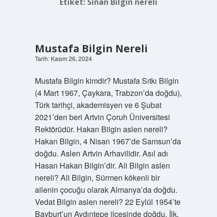
Etiket:
Sinan Bilgin nereli
Mustafa Bilgin Nereli
Tarih: Kasım 26, 2024
Mustafa Bilgin kimdir? Mustafa Sıtkı Bilgin
(4 Mart 1967, Çaykara, Trabzon’da doğdu),
Türk tarihçi, akademisyen ve 6 Şubat
2021’den beri Artvin Çoruh Üniversitesi
Rektörüdür. Hakan Bilgin aslen nereli?
Hakan Bilgin, 4 Nisan 1967’de Samsun’da
doğdu. Aslen Artvin Arhavilidir. Asıl adı
Hasan Hakan Bilgin’dir. Ali Bilgin aslen
nereli? Ali Bilgin, Sürmen kökenli bir
ailenin çocuğu olarak Almanya’da doğdu.
Vedat Bilgin aslen nereli? 22 Eylül 1954’te
Bayburt’un Aydıntepe ilçesinde doğdu. İlk,