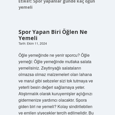
Etiket:
Spor yapanlar günde kaç öğün
yemeli
Spor Yapan Biri Öğlen Ne
Yemeli
Tarih: Ekim 11, 2024
Öğle yemeğinde ne yenir sporcu? Öğle
yemeği: Öğle yemeğinde mutlaka salata
yemelisiniz. Zeytinyağlı salataların
olmazsa olmaz malzemeleri olan lahana
ve marul gibi sebzeler sizi tok tutmaya ve
yeterli besin değeri sağlamaya yeter.
Atıştırmalık olarak kuruyemişler açlığınızı
gidermenize yardımcı olacaktır. Spora
giden biri ne yemeli? Kolay sindirilebilen
ve emilen yiyecekler tercih edilmelidir. Bu