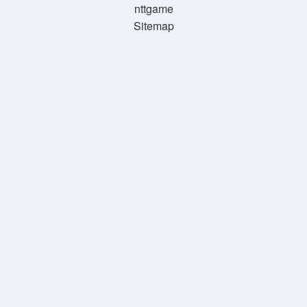
nttgame
Sitemap