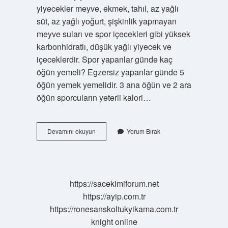
yiyecekler meyve, ekmek, tahıl, az yağlı
süt, az yağlı yoğurt, şişkinlik yapmayan
meyve suları ve spor içecekleri gibi yüksek
karbonhidratlı, düşük yağlı yiyecek ve
içeceklerdir. Spor yapanlar günde kaç
öğün yemeli? Egzersiz yapanlar günde 5
öğün yemek yemelidir. 3 ana öğün ve 2 ara
öğün sporcuların yeterli kalori…
Spor
Devamını okuyun
Yorum Bırak
Yapan
Biri
Öğlen
Ne
Yemeli
https://sacekimiforum.net
https://ayip.com.tr
https://ronesanskoltukyikama.com.tr
knight online