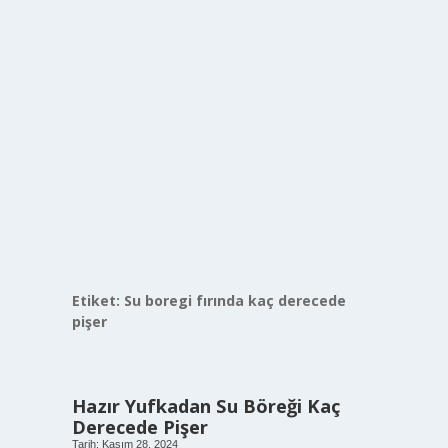
Etiket:
Su boregi fırında kaç derecede
pişer
Hazır Yufkadan Su Böreği Kaç
Derecede Pişer
Tarih: Kasım 28, 2024