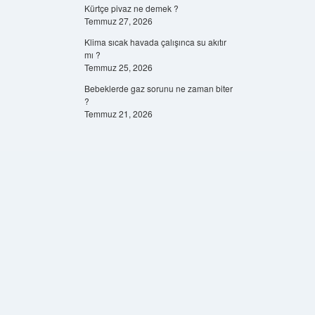
Kürtçe pivaz ne demek ?
Temmuz 27, 2026
Klima sıcak havada çalışınca su akıtır
mı ?
Temmuz 25, 2026
Bebeklerde gaz sorunu ne zaman biter
?
Temmuz 21, 2026