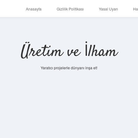
Anasayfa
Gizlilik Politikası
Yasal Uyarı
Ha
Üretim ve İlham
Yaratıcı projelerle dünyanı inşa et!