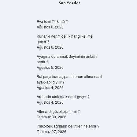
Son Yazılar
Eva ismi Türk mü ?
Ağustos 6, 2026
Kur’an-ı Kerim’de ilk hangi kelime
geçer ?
Ağustos 6, 2026
Ayağına dolanmak deyiminin anlamı
nedir ?
Ağustos 5, 2026
Bol paça kumaş pantolonun altına nasıl
ayakkabı giyilir ?
Ağustos 4, 2026
Arabada ufak çizik nasıl geçer ?
Ağustos 4, 2026
Altın cildi güzelleştirir mi ?
Temmuz 30, 2026
Psikolojik ağrıların belirtileri nelerdir ?
Temmuz 27, 2026