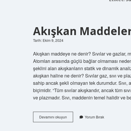
Akışkan Maddeler
Tarih: Ekim 9, 2024
Akışkan maddeye ne denir? Sıvılar ve gazlar, mad
Atomları arasında güçlü bağlar olmaması nedeniy
şeklini alan akışkanların statik ve dinamik an
akışkan haline ne denir? Sıvılar gaz, sıvı ve pla
sahip ancak şekli olmayan tek durumdur. Sıvı, ak
biçimidir. “Tüm sıvılar akışkandır, ancak tüm sıvıl
ve plazmadır. Sıvı, maddenin temel halidir ve b
Akışkan
Devamını okuyun
Yorum Bırak
Maddelere
Ne