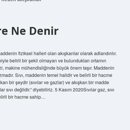
e Ne Denir
denin fiziksel halleri olan akışkanlar olarak adlandırılır.
le belirli bir şekli olmayan ve bulundukları ortamın
alizi, makine mühendisliğinde büyük önem taşır. Maddenin
zmadır. Sıvı, maddenin temel halidir ve belirli bir hacme
an bir şeydir (sıvılar ve gazlar) ve akışkan bir madde
ar sıvı değildir.” diyebiliriz. 5 Kasım 2020Sıvılar gaz, sıvı
elirli bir hacme sahip…