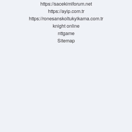
https://sacekimiforum.net
https://ayip.com.tr
https://ronesanskoltukyikama.com.tr
knight online
nttgame
Sitemap