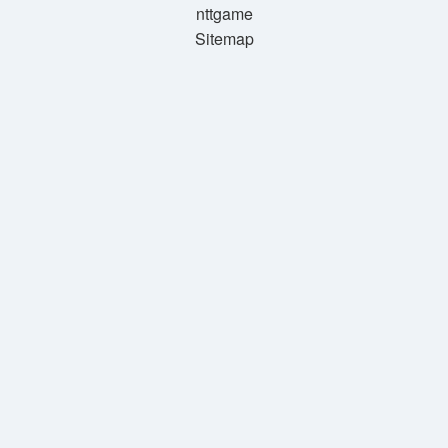
nttgame
Sitemap