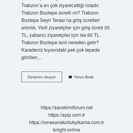
Trabzon’a en çok ziyaret ettiği rotadır.
Trabzon Boztepe ücretli mi? Trabzon
Boztepe Seyir Terası’na giriş ücretleri
artırıldı. Yerli ziyaretçiler için giriş ücreti 30
TL, yabancı ziyaretçiler için ise 60 TL.
Trabzon Boztepe ismi nereden gelir?
Karadeniz kıyısındaki pek çok tepede
görülen…
Trabzon
Devamını okuyun
Yorum Bırak
Boztepe
Neyi
Meşhur
https://sacekimiforum.net
https://ayip.com.tr
https://ronesanskoltukyikama.com.tr
knight online