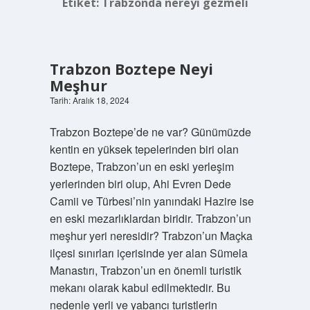
Etiket:
Trabzonda nereyi gezmeli
Trabzon Boztepe Neyi
Meşhur
Tarih: Aralık 18, 2024
Trabzon Boztepe’de ne var? Günümüzde
kentin en yüksek tepelerinden biri olan
Boztepe, Trabzon’un en eski yerleşim
yerlerinden biri olup, Ahi Evren Dede
Camii ve Türbesi’nin yanındaki Hazire ise
en eski mezarlıklardan biridir. Trabzon’un
meşhur yeri neresidir? Trabzon’un Maçka
ilçesi sınırları içerisinde yer alan Sümela
Manastırı, Trabzon’un en önemli turistik
mekanı olarak kabul edilmektedir. Bu
nedenle yerli ve yabancı turistlerin