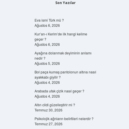
Son Yazılar
Eva ismi Türk mü ?
Ağustos 6, 2026
Kur’an-ı Kerim’de ilk hangi kelime
geçer ?
Ağustos 6, 2026
Ayağına dolanmak deyiminin anlamı
nedir ?
Ağustos 5, 2026
Bol paça kumaş pantolonun altına nasıl
ayakkabı giyilir ?
Ağustos 4, 2026
Arabada ufak çizik nasıl geçer ?
Ağustos 4, 2026
Altın cildi güzelleştirir mi ?
Temmuz 30, 2026
Psikolojik ağrıların belirtileri nelerdir ?
Temmuz 27, 2026