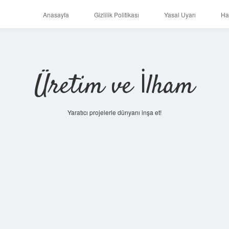
Anasayfa
Gizlilik Politikası
Yasal Uyarı
Ha
Üretim ve İlham
Yaratıcı projelerle dünyanı inşa et!