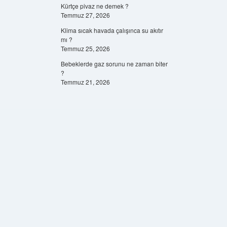
Kürtçe pivaz ne demek ?
Temmuz 27, 2026
Klima sıcak havada çalışınca su akıtır
mı ?
Temmuz 25, 2026
Bebeklerde gaz sorunu ne zaman biter
?
Temmuz 21, 2026