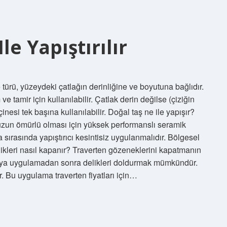
le Yapıştırılır
e türü, yüzeydeki çatlağın derinliğine ve boyutuna bağlıdır.
e tamir için kullanılabilir. Çatlak derin değilse (çiziğin
çinesi tek başına kullanılabilir. Doğal taş ne ile yapışır?
uzun ömürlü olması için yüksek performanslı seramik
 sırasında yapıştırıcı kesintisiz uygulanmalıdır. Bölgesel
likleri nasıl kapanır? Traverten gözeneklerini kapatmanın
r veya uygulamadan sonra delikleri doldurmak mümkündür.
r. Bu uygulama traverten fiyatları için…