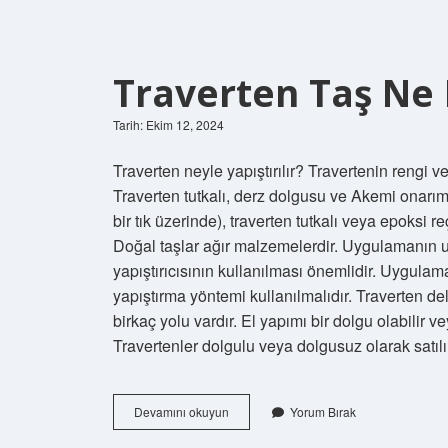
Traverten Taş Ne I
Tarih: Ekim 12, 2024
Traverten neyle yapıştırılır? Travertenin rengi v
Traverten tutkalı, derz dolgusu ve Akemi onarım v
bir tık üzerinde), traverten tutkalı veya epoksi re
Doğal taşlar ağır malzemelerdir. Uygulamanın 
yapıştırıcısının kullanılması önemlidir. Uygulama
yapıştırma yöntemi kullanılmalıdır. Traverten de
birkaç yolu vardır. El yapımı bir dolgu olabili
Travertenler dolgulu veya dolgusuz olarak satılı
Traverten
Devamını okuyun
Yorum Bırak
Taş
Ne