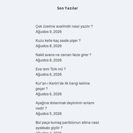
Son Yazılar
Çek üzerine avalimdir nasıl yazılır ?
Ağustos 9, 2026
Kuzu kelle kaç saate pişer ?
Ağustos 8, 2026
Nakit avans ne zaman faize girer ?
Ağustos 8, 2026
Eva ismi Türk mü ?
Ağustos 6, 2026
Kur’an-ı Kerim’de ilk hangi kelime
geçer ?
Ağustos 6, 2026
Ayağına dolanmak deyiminin anlamı
nedir ?
Ağustos 5, 2026
Bol paça kumaş pantolonun altına nasıl
ayakkabı giyilir ?
Ağustos 4, 2026