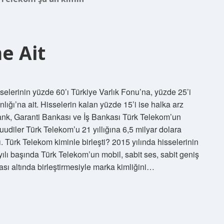
e Ait
elerinin yüzde 60’ı Türkiye Varlık Fonu’na, yüzde 25’i
ığı’na ait. Hisselerin kalan yüzde 15’i ise halka arz
ank, Garanti Bankası ve İş Bankası Türk Telekom’un
diler Türk Telekom’u 21 yıllığına 6,5 ​​milyar dolara
ı. Türk Telekom kiminle birleşti? 2015 yılında hisselerinin
lı başında Türk Telekom’un mobil, sabit ses, sabit geniş
sı altında birleştirmesiyle marka kimliğini…