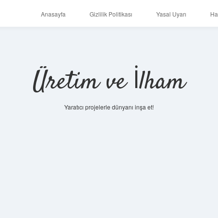
Anasayfa
Gizlilik Politikası
Yasal Uyarı
Ha
Üretim ve İlham
Yaratıcı projelerle dünyanı inşa et!