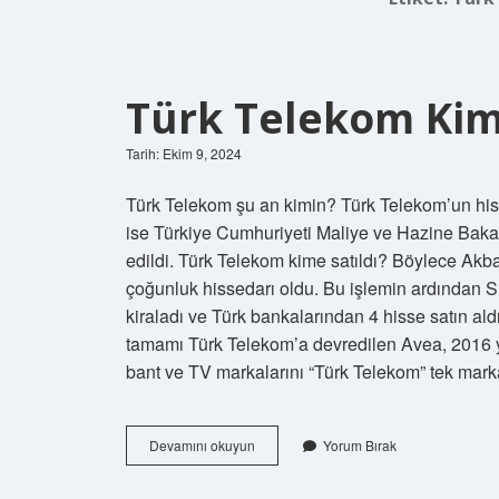
Türk Telekom Kim
Tarih: Ekim 9, 2024
Türk Telekom şu an kimin? Türk Telekom’un hiss
ise Türkiye Cumhuriyeti Maliye ve Hazine Bakanl
edildi. Türk Telekom kime satıldı? Böylece Akb
çoğunluk hissedarı oldu. Bu işlemin ardından Suu
kiraladı ve Türk bankalarından 4 hisse satın ald
tamamı Türk Telekom’a devredilen Avea, 2016 yı
bant ve TV markalarını “Türk Telekom” tek marka
Türk
Devamını okuyun
Yorum Bırak
Telekom
Kime