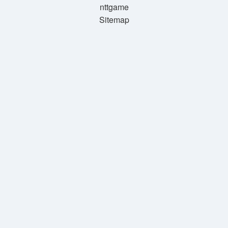
nttgame
Sitemap