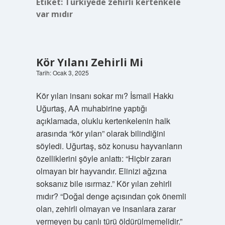
Etiket:
Türkiyede zehirli kertenkele
var mıdır
Kör Yılanı Zehirli Mi
Tarih: Ocak 3, 2025
Kör yılan insanı sokar mı? İsmail Hakkı
Uğurtaş, AA muhabirine yaptığı
açıklamada, oluklu kertenkelenin halk
arasında “kör yılan” olarak bilindiğini
söyledi. Uğurtaş, söz konusu hayvanların
özelliklerini şöyle anlattı: “Hiçbir zararı
olmayan bir hayvandır. Elinizi ağzına
soksanız bile ısırmaz.” Kör yılan zehirli
mıdır? “Doğal denge açısından çok önemli
olan, zehirli olmayan ve insanlara zarar
vermeyen bu canlı türü öldürülmemelidir.”