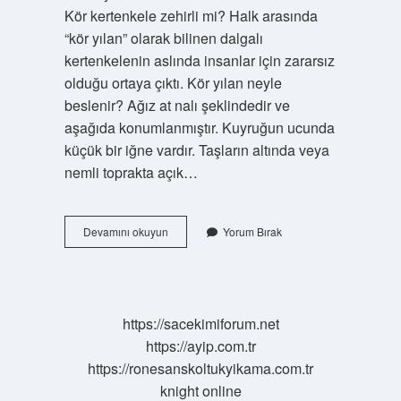
Kör kertenkele zehirli mi? Halk arasında
“kör yılan” olarak bilinen dalgalı
kertenkelenin aslında insanlar için zararsız
olduğu ortaya çıktı. Kör yılan neyle
beslenir? Ağız at nalı şeklindedir ve
aşağıda konumlanmıştır. Kuyruğun ucunda
küçük bir iğne vardır. Taşların altında veya
nemli toprakta açık…
Kör
Devamını okuyun
Yorum Bırak
Yılanı
Zehirli
Mi
https://sacekimiforum.net
https://ayip.com.tr
https://ronesanskoltukyikama.com.tr
knight online