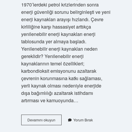
1970’lerdeki petrol krizlerinden sonra
enerji güvenliği sorunu belirginleşti ve yeni
enerji kaynakları arayışı hızlandı. Çevre
kirliliğine karşı hassasiyet arttıkça
yenilenebilir enerji kaynakları enerji
tablosunda yer almaya başladı.
Yenilenebilir enerji kaynakları neden
gereklidir? Yenilenebilir enerji
kaynaklarının temel özellikleri;
karbondioksit emisyonunu azaltarak
çevrenin korunmasına katkı sağlaması,
yerli kaynak olması nedeniyle enerjide
dışa bağımlılığı azaltarak istihdamı
artırması ve kamuoyunda…
Yenilenebilir
Devamını okuyun
Yorum Bırak
Enerji
Kaynakları