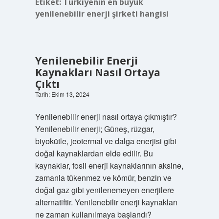
Etiket:
Türkiyenin en büyük
yenilenebilir enerji şirketi hangisi
Yenilenebilir Enerji
Kaynakları Nasıl Ortaya
Çıktı
Tarih: Ekim 13, 2024
Yenilenebilir enerji nasıl ortaya çıkmıştır?
Yenilenebilir enerji; Güneş, rüzgar,
biyokütle, jeotermal ve dalga enerjisi gibi
doğal kaynaklardan elde edilir. Bu
kaynaklar, fosil enerji kaynaklarının aksine,
zamanla tükenmez ve kömür, benzin ve
doğal gaz gibi yenilenemeyen enerjilere
alternatiftir. Yenilenebilir enerji kaynakları
ne zaman kullanılmaya başlandı?