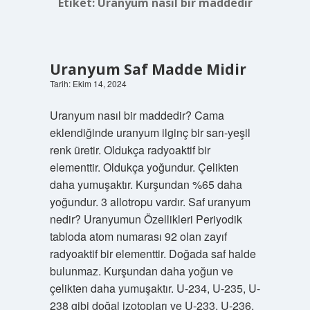
Etiket:
Uranyum nasıl bir maddedir
Uranyum Saf Madde Midir
Tarih: Ekim 14, 2024
Uranyum nasıl bir maddedir? Cama
eklendiğinde uranyum ilginç bir sarı-yeşil
renk üretir. Oldukça radyoaktif bir
elementtir. Oldukça yoğundur. Çelikten
daha yumuşaktır. Kurşundan %65 daha
yoğundur. 3 allotropu vardır. Saf uranyum
nedir? Uranyumun Özellikleri Periyodik
tabloda atom numarası 92 olan zayıf
radyoaktif bir elementtir. Doğada saf halde
bulunmaz. Kurşundan daha yoğun ve
çelikten daha yumuşaktır. U-234, U-235, U-
238 gibi doğal izotopları ve U-233, U-236,