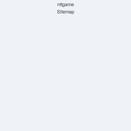
nttgame
Sitemap