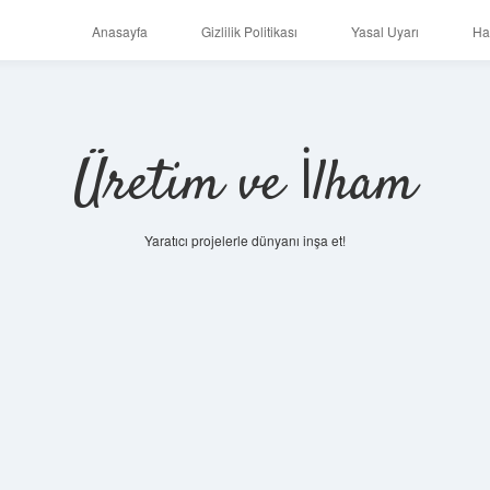
Anasayfa
Gizlilik Politikası
Yasal Uyarı
Ha
Üretim ve İlham
Yaratıcı projelerle dünyanı inşa et!