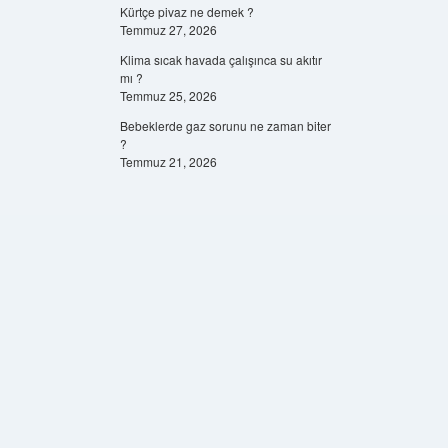
Kürtçe pivaz ne demek ?
Temmuz 27, 2026
Klima sıcak havada çalışınca su akıtır
mı ?
Temmuz 25, 2026
Bebeklerde gaz sorunu ne zaman biter
?
Temmuz 21, 2026