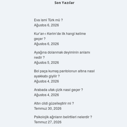
Son Yazılar
Eva ismi Türk mü ?
Ağustos 6, 2026
Kur’an-ı Kerim’de ilk hangi kelime
geçer ?
Ağustos 6, 2026
Ayağına dolanmak deyiminin anlamı
nedir ?
Ağustos 5, 2026
Bol paça kumaş pantolonun altına nasıl
ayakkabı giyilir ?
Ağustos 4, 2026
Arabada ufak çizik nasıl geçer ?
Ağustos 4, 2026
Altın cildi güzelleştirir mi ?
Temmuz 30, 2026
Psikolojik ağrıların belirtileri nelerdir ?
Temmuz 27, 2026