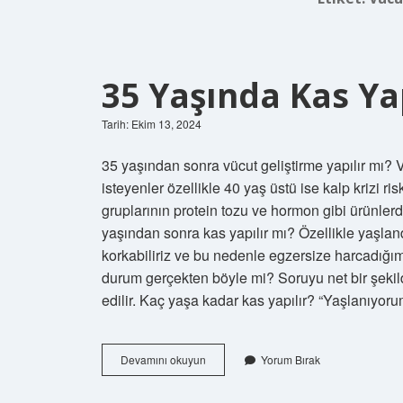
35 Yaşında Kas Yap
Tarih: Ekim 13, 2024
35 yaşından sonra vücut geliştirme yapılır mı? 
isteyenler özellikle 40 yaş üstü ise kalp krizi r
gruplarının protein tozu ve hormon gibi ürünlerd
yaşından sonra kas yapılır mı? Özellikle yaşla
korkabiliriz ve bu nedenle egzersize harcadığı
durum gerçekten böyle mi? Soruyu net bir şekild
edilir. Kaç yaşa kadar kas yapılır? “Yaşlanıyor
35
Devamını okuyun
Yorum Bırak
Yaşında
Kas