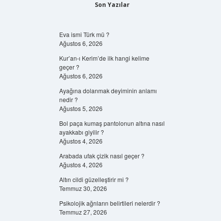
Son Yazılar
Eva ismi Türk mü ?
Ağustos 6, 2026
Kur’an-ı Kerim’de ilk hangi kelime
geçer ?
Ağustos 6, 2026
Ayağına dolanmak deyiminin anlamı
nedir ?
Ağustos 5, 2026
Bol paça kumaş pantolonun altına nasıl
ayakkabı giyilir ?
Ağustos 4, 2026
Arabada ufak çizik nasıl geçer ?
Ağustos 4, 2026
Altın cildi güzelleştirir mi ?
Temmuz 30, 2026
Psikolojik ağrıların belirtileri nelerdir ?
Temmuz 27, 2026