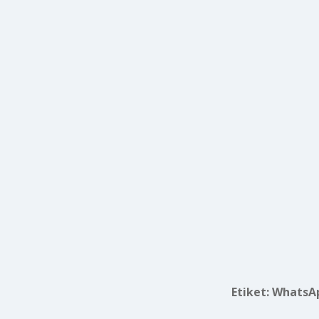
Etiket:
WhatsAp