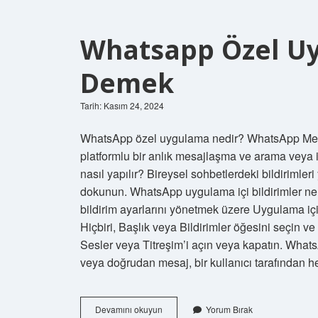
Whatsapp Özel Uy
Demek
Tarih: Kasım 24, 2024
WhatsApp özel uygulama nedir? WhatsApp Messeng
platformlu bir anlık mesajlaşma ve arama veya i
nasıl yapılır? Bireysel sohbetlerdeki bildirimleri
dokunun. WhatsApp uygulama içi bildirimler ne 
bildirim ayarlarını yönetmek üzere Uygulama içi
Hiçbiri, Başlık veya Bildirimler öğesini seçin v
Sesler veya Titreşim’i açın veya kapatın. Wha
veya doğrudan mesaj, bir kullanıcı tarafından 
Whatsapp
Devamını okuyun
Yorum Bırak