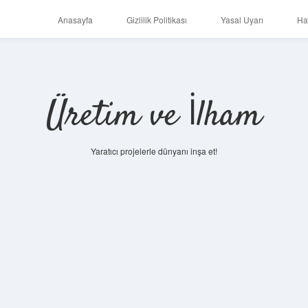
Anasayfa
Gizlilik Politikası
Yasal Uyarı
Ha
Üretim ve İlham
Yaratıcı projelerle dünyanı inşa et!