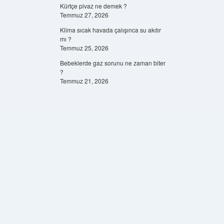
Kürtçe pivaz ne demek ?
Temmuz 27, 2026
Klima sıcak havada çalışınca su akıtır
mı ?
Temmuz 25, 2026
Bebeklerde gaz sorunu ne zaman biter
?
Temmuz 21, 2026