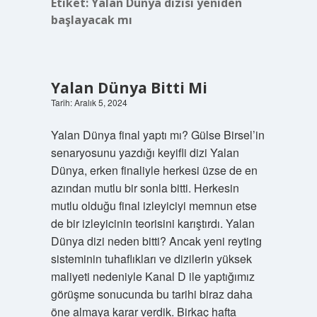
Etiket:
Yalan Dünya dizisi yeniden
başlayacak mı
Yalan Dünya Bitti Mi
Tarih: Aralık 5, 2024
Yalan Dünya final yaptı mı? Gülse Birsel’in
senaryosunu yazdığı keyifli dizi Yalan
Dünya, erken finaliyle herkesi üzse de en
azından mutlu bir sonla bitti. Herkesin
mutlu olduğu final izleyiciyi memnun etse
de bir izleyicinin teorisini karıştırdı. Yalan
Dünya dizi neden bitti? Ancak yeni reyting
sisteminin tuhaflıkları ve dizilerin yüksek
maliyeti nedeniyle Kanal D ile yaptığımız
görüşme sonucunda bu tarihi biraz daha
öne almaya karar verdik. Birkaç hafta