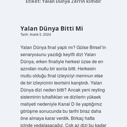
Etiket:
Yalan Dünya Zerrin kimdir
Yalan Dünya Bitti Mi
Tarih: Aralık 5, 2024
Yalan Dünya final yaptı mı? Gülse Birsel’in
senaryosunu yazdığı keyifli dizi Yalan
Dünya, erken finaliyle herkesi üzse de en
azından mutlu bir sonla bitti. Herkesin
mutlu olduğu final izleyiciyi memnun etse
de bir izleyicinin teorisini karıştırdı. Yalan
Dünya dizi neden bitti? Ancak yeni reyting
sisteminin tuhaflıkları ve dizilerin yüksek
maliyeti nedeniyle Kanal D ile yaptığımız
görüşme sonucunda bu tarihi biraz daha
öne almaya karar verdik. Birkaç hafta
içinde vedalaşacağız. Çok az dizi bu kadar