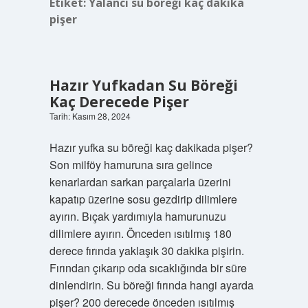
Etiket:
Yalancı su böreği kaç dakika
pişer
Hazır Yufkadan Su Böreği
Kaç Derecede Pişer
Tarih: Kasım 28, 2024
Hazır yufka su böreği kaç dakikada pişer?
Son milföy hamuruna sıra gelince
kenarlardan sarkan parçalarla üzerini
kapatıp üzerine sosu gezdirip dilimlere
ayırın. Bıçak yardımıyla hamurunuzu
dilimlere ayırın. Önceden ısıtılmış 180
derece fırında yaklaşık 30 dakika pişirin.
Fırından çıkarıp oda sıcaklığında bir süre
dinlendirin. Su böreği fırında hangi ayarda
pişer? 200 derecede önceden ısıtılmış