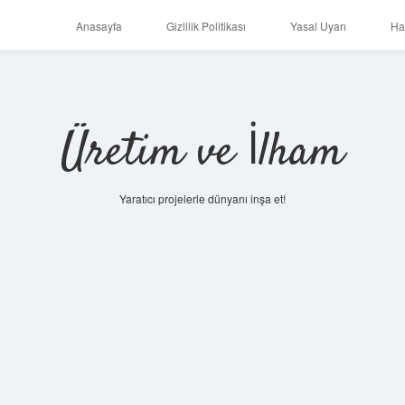
Anasayfa
Gizlilik Politikası
Yasal Uyarı
Ha
Üretim ve İlham
Yaratıcı projelerle dünyanı inşa et!