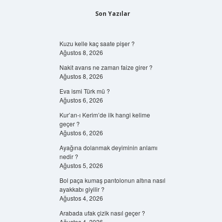
Son Yazılar
Kuzu kelle kaç saate pişer ?
Ağustos 8, 2026
Nakit avans ne zaman faize girer ?
Ağustos 8, 2026
Eva ismi Türk mü ?
Ağustos 6, 2026
Kur’an-ı Kerim’de ilk hangi kelime
geçer ?
Ağustos 6, 2026
Ayağına dolanmak deyiminin anlamı
nedir ?
Ağustos 5, 2026
Bol paça kumaş pantolonun altına nasıl
ayakkabı giyilir ?
Ağustos 4, 2026
Arabada ufak çizik nasıl geçer ?
Ağustos 4, 2026