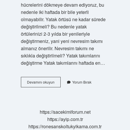
hücrelerini dökmeye devam ediyoruz, bu
nedenle iki haftada bir bile yeterli
olmayabilir. Yatak örtüsü ne kadar sürede
değiştirilmeli? Bu nedenle yatak
örtülerinizi 2-3 yılda bir yenileriyle
değiştirmeniz, yani yeni nevresim takımı
almanız önerilir. Nevresim takımı ne
sıklıkla değiştirilmeli? Yatak takımlarını
değiştirme Yatak takımlarını haftada en…
Yorgan
Devamını okuyun
Yorum Bırak
Kılıfı
Ne
Sıklıkla
Değiştirilir
https://sacekimiforum.net
https://ayip.com.tr
https://ronesanskoltukyikama.com.tr