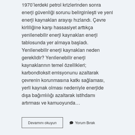
1970’lerdeki petrol krizlerinden sonra
enerji güvenliği sorunu belirginleşti ve yeni
enerji kaynakları arayışı hızlandı. Çevre
kirliliğine karşı hassasiyet arttıkça
yenilenebilir enerji kaynakları enerji
tablosunda yer almaya başladı.
Yenilenebilir enerji kaynakları neden
gereklidir? Yenilenebilir enerji
kaynaklarının temel özellikleri;
karbondioksit emisyonunu azaltarak
çevrenin korunmasına katkı sağlaması,
yerli kaynak olması nedeniyle enerjide
dışa bağımlılığı azaltarak istihdamı
artırması ve kamuoyunda…
Yenilenebilir
Devamını okuyun
Yorum Bırak
Enerji
Kaynakları