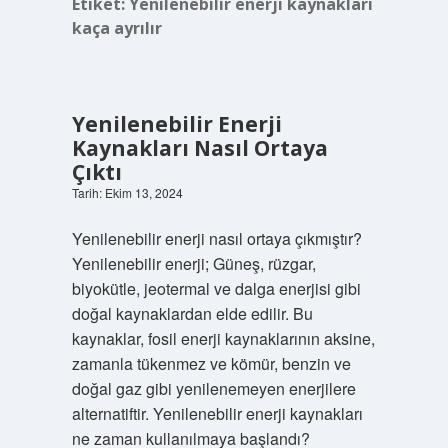
Etiket:
Yenilenebilir enerji kaynakları
kaça ayrılır
Yenilenebilir Enerji
Kaynakları Nasıl Ortaya
Çıktı
Tarih: Ekim 13, 2024
Yenilenebilir enerji nasıl ortaya çıkmıştır?
Yenilenebilir enerji; Güneş, rüzgar,
biyokütle, jeotermal ve dalga enerjisi gibi
doğal kaynaklardan elde edilir. Bu
kaynaklar, fosil enerji kaynaklarının aksine,
zamanla tükenmez ve kömür, benzin ve
doğal gaz gibi yenilenemeyen enerjilere
alternatiftir. Yenilenebilir enerji kaynakları
ne zaman kullanılmaya başlandı?