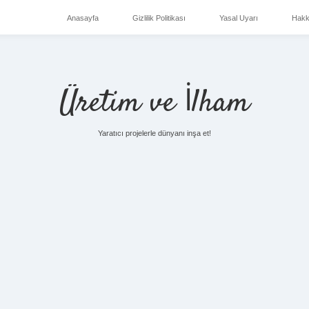
Anasayfa
Gizlilik Politikası
Yasal Uyarı
Hakk
Üretim ve İlham
Yaratıcı projelerle dünyanı inşa et!