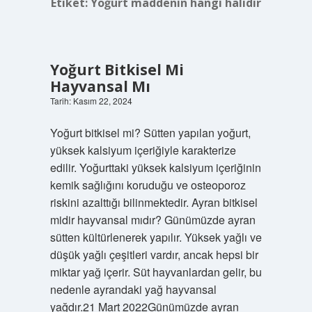
Etiket:
Yoğurt maddenin hangi halidir
Yoğurt Bitkisel Mi
Hayvansal Mı
Tarih: Kasım 22, 2024
Yoğurt bitkisel mi? Sütten yapılan yoğurt,
yüksek kalsiyum içeriğiyle karakterize
edilir. Yoğurttaki yüksek kalsiyum içeriğinin
kemik sağlığını koruduğu ve osteoporoz
riskini azalttığı bilinmektedir. Ayran bitkisel
midir hayvansal mıdır? Günümüzde ayran
sütten kültürlenerek yapılır. Yüksek yağlı ve
düşük yağlı çeşitleri vardır, ancak hepsi bir
miktar yağ içerir. Süt hayvanlardan gelir, bu
nedenle ayrandaki yağ hayvansal
yağdır.21 Mart 2022Günümüzde ayran