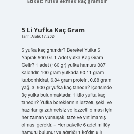
Etiket:
Yufka ekmek kaç gramdır
5 Li Yufka Kaç Gram
Tarih: Aralık 17, 2024
5 yufka kaç gramdır? Bereket Yufka 5
Yaprak 500 Gr. 1 Adet yufka Kaç Gram
Gelir? 1 adet (160 gr) yufka hamuru 387
kaloridir. 100 gram yufkada 50.11 gram
karbonhidrat, 6.84 gram protein, 0.88 gram
yağ, 3. 500 gr yufka kaç tanedir? İçerisinde
üç yufka bulunmaktadır. 1 kilo yufka kaç
tanedir? Yufka böreklerinin lezzeti, şekli ve
hazırlanışı zahmetsiz ve lezzetli olması için
her zaman yumuşak, taze ve yırtılmamış
olması gerekir. – Her pakette 6 adet milföy
hamuru bulunur ve ağırlığı 1 kg’dır. 6’lı