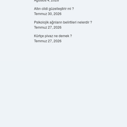
Altın cildi güzelleştirir mi ?
Temmuz 30, 2026
Psikolojik ağrıların belirtileri nelerdir ?
Temmuz 27, 2026
Kürtçe pivaz ne demek ?
Temmuz 27, 2026