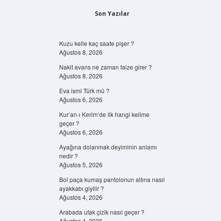
Son Yazılar
Kuzu kelle kaç saate pişer ?
Ağustos 8, 2026
Nakit avans ne zaman faize girer ?
Ağustos 8, 2026
Eva ismi Türk mü ?
Ağustos 6, 2026
Kur’an-ı Kerim’de ilk hangi kelime
geçer ?
Ağustos 6, 2026
Ayağına dolanmak deyiminin anlamı
nedir ?
Ağustos 5, 2026
Bol paça kumaş pantolonun altına nasıl
ayakkabı giyilir ?
Ağustos 4, 2026
Arabada ufak çizik nasıl geçer ?
Ağustos 4, 2026