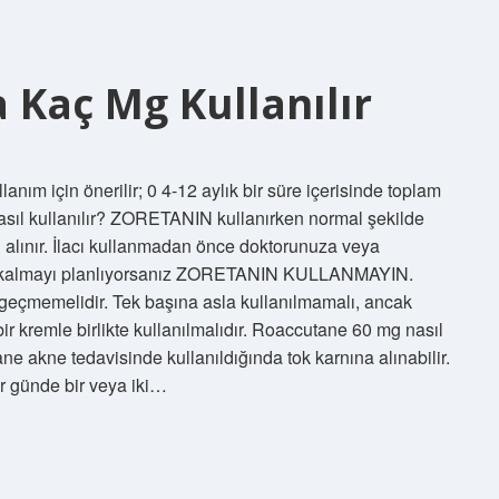
 Kaç Mg Kullanılır
anım için önerilir; 0 4-12 aylık bir süre içerisinde toplam
asıl kullanılır? ZORETANIN kullanırken normal şekilde
an alınır. İlacı kullanmadan önce doktorunuza veya
le kalmayı planlıyorsanız ZORETANIN KULLANMAYIN.
ı geçmemelidir. Tek başına asla kullanılmamalı, ancak
bir kremle birlikte kullanılmalıdır. Roaccutane 60 mg nasıl
ane akne tedavisinde kullanıldığında tok karnına alınabilir.
er günde bir veya iki…