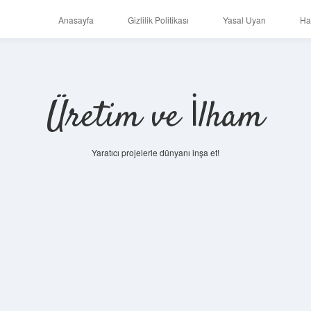
Anasayfa
Gizlilik Politikası
Yasal Uyarı
Ha
Üretim ve İlham
Yaratıcı projelerle dünyanı inşa et!