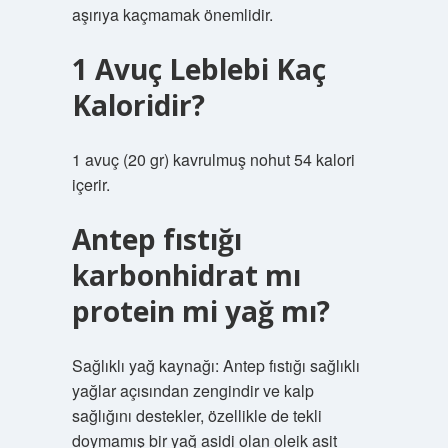
aşırıya kaçmamak önemlidir.
1 Avuç Leblebi Kaç
Kaloridir?
1 avuç (20 gr) kavrulmuş nohut 54 kalori
içerir.
Antep fıstığı
karbonhidrat mı
protein mi yağ mı?
Sağlıklı yağ kaynağı: Antep fıstığı sağlıklı
yağlar açısından zengindir ve kalp
sağlığını destekler, özellikle de tekli
doymamış bir yağ asidi olan oleik asit