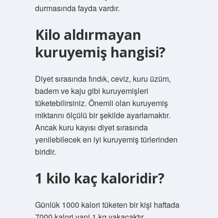
durmasında fayda vardır.
Kilo aldırmayan
kuruyemiş hangisi?
Diyet sırasında fındık, ceviz, kuru üzüm,
badem ve kaju gibi kuruyemişleri
tüketebilirsiniz. Önemli olan kuruyemiş
miktarını ölçülü bir şekilde ayarlamaktır.
Ancak kuru kayısı diyet sırasında
yenilebilecek en iyi kuruyemiş türlerinden
biridir.
1 kilo kaç kaloridir?
Günlük 1000 kalori tüketen bir kişi haftada
7000 kalori yani 1 kg yakacaktır.