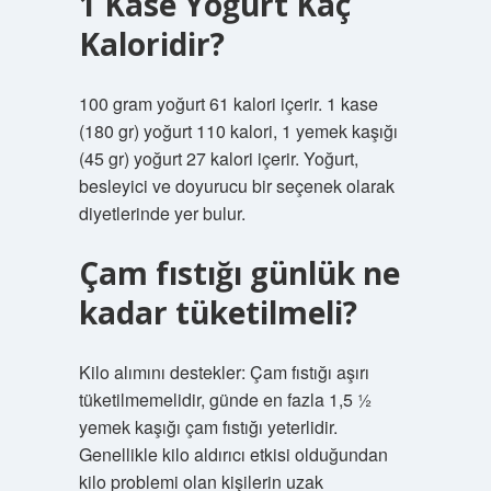
1 Kase Yoğurt Kaç
Kaloridir?
100 gram yoğurt 61 kalori içerir. 1 kase
(180 gr) yoğurt 110 kalori, 1 yemek kaşığı
(45 gr) yoğurt 27 kalori içerir. Yoğurt,
besleyici ve doyurucu bir seçenek olarak
diyetlerinde yer bulur.
Çam fıstığı günlük ne
kadar tüketilmeli?
Kilo alımını destekler: Çam fıstığı aşırı
tüketilmemelidir, günde en fazla 1,5 ½
yemek kaşığı çam fıstığı yeterlidir.
Genellikle kilo aldırıcı etkisi olduğundan
kilo problemi olan kişilerin uzak