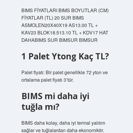
BIMS FİYATLARI BIMS BOYUTLAR (CM)
FİYATLAR (TL) 20 SUR BIMS
ASMOLEN20X40X19 AS13.00 TL +
KAV23 BLOK18.513.10 TL + KDV17 HAT
DAHABIMS SUR BIMSUR BIMSUR
1 Palet Ytong Kaç TL?
Palet fiyatı: Bir palet genellikle 72 yton ve
ortalama palet fiyatı 3’tür.
BIMS mi daha iyi
tuğla mı?
BIMS daha kolay, daha iyi termal yalıtım
sağlar ve tuğlalardan daha ekonomiktir.