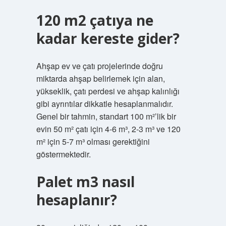
120 m2 çatıya ne
kadar kereste gider?
Ahşap ev ve çatı projelerinde doğru
miktarda ahşap belirlemek için alan,
yükseklik, çatı perdesi ve ahşap kalınlığı
gibi ayrıntılar dikkatle hesaplanmalıdır.
Genel bir tahmin, standart 100 m²’lik bir
evin 50 m² çatı için 4-6 m³, 2-3 m³ ve 120
m² için 5-7 m³ olması gerektiğini
göstermektedir.
Palet m3 nasıl
hesaplanır?