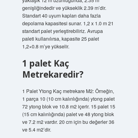
yaklaşık 12 m uzunluğunda, 2.35 m
genişliğindedir ve yükseklik 2.39 m’dir.
Standart 40 uyum kapları daha fazla
depolama kapasitesi sunar. 1,2 x 1.0 m 21
standart palet yerleştirebiliriz. Avrupa
paleti kullanılırsa, kapasite 25 palet
1,2×0.8 m’ye yükselir.
1 palet Kaç
Metrekaredir?
1 Palet Ytong Kaç metrekare M2: Örneğin,
1 parça 10 (10 cm kalınlığında) ytong palet
72 ytong blok ve 10.8 m2 içerir. 15 palet 15
(15 cm kalınlığında) palet ve 48 ytong blok
ve 7.2 m2 vardır. 20 cm için bu değerler 36
ve 5.4 m2’dir.