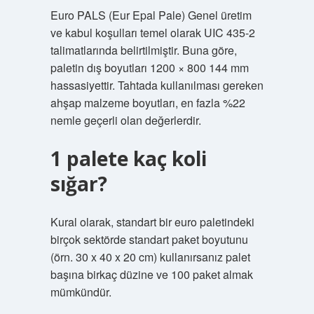
Euro PALS (Eur Epal Pale) Genel üretim
ve kabul koşulları temel olarak UIC 435-2
talimatlarında belirtilmiştir. Buna göre,
paletin dış boyutları 1200 × 800 144 mm
hassasiyettir. Tahtada kullanılması gereken
ahşap malzeme boyutları, en fazla %22
nemle geçerli olan değerlerdir.
1 palete kaç koli
sığar?
Kural olarak, standart bir euro paletindeki
birçok sektörde standart paket boyutunu
(örn. 30 x 40 x 20 cm) kullanırsanız palet
başına birkaç düzine ve 100 paket almak
mümkündür.