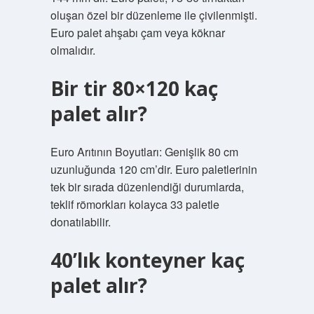
oluşan özel bir düzenleme ile çivilenmişti.
Euro palet ahşabı çam veya köknar
olmalıdır.
Bir tir 80×120 kaç
palet alır?
Euro Arıtının Boyutları: Genişlik 80 cm
uzunluğunda 120 cm’dir. Euro paletlerinin
tek bir sırada düzenlendiği durumlarda,
teklif römorkları kolayca 33 paletle
donatılabilir.
40’lık konteyner kaç
palet alır?