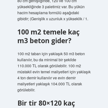
80 cm genişliğinde, 120 ve 100 cm
yüksekliğinde 3 paletimiz var. Bu yükün
hacim hesaplama formülü aşağıdaki
gibidir; (Genişlik x uzunluk x yükseklik / 1.
100 m2 temele kaç
m3 beton gider?
100 m2 taban için yaklaşık 50 m3 beton
kullanılır, bu da minimal bir şekilde
110.000 TL olarak görülebilir. 100 m2
müstakil evin temel maliyetleri için yaklaşık
4 ton demir kullanılır ve evin demir
maliyetleri yaklaşık 104.000 TL olarak
görülebilir.
Bir tir 80×120 kaç