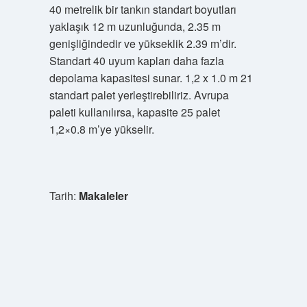
40 metrelik bir tankın standart boyutları
yaklaşık 12 m uzunluğunda, 2.35 m
genişliğindedir ve yükseklik 2.39 m’dir.
Standart 40 uyum kapları daha fazla
depolama kapasitesi sunar. 1,2 x 1.0 m 21
standart palet yerleştirebiliriz. Avrupa
paleti kullanılırsa, kapasite 25 palet
1,2×0.8 m’ye yükselir.
Tarih:
Makaleler