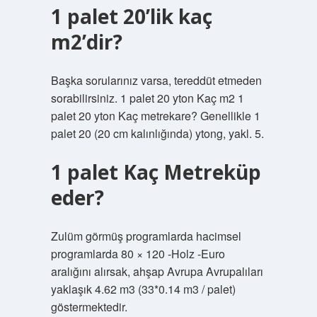
1 palet 20’lik kaç
m2’dir?
Başka sorularınız varsa, tereddüt etmeden
sorabilirsiniz. 1 palet 20 yton Kaç m2 1
palet 20 yton Kaç metrekare? Genellikle 1
palet 20 (20 cm kalınlığında) ytong, yakl. 5.
1 palet Kaç Metreküp
eder?
Zulüm görmüş programlarda hacimsel
programlarda 80 × 120 -Holz -Euro
aralığını alırsak, ahşap Avrupa Avrupalıları
yaklaşık 4.62 m3 (33*0.14 m3 / palet)
göstermektedir.