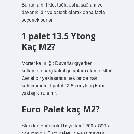
Bununla birlikte, tuğla daha sağlam ve
dayanıklıdır ve estetik olarak daha fazla
seçenek sunar.
1 palet 13.5 Ytong
Kaç M2?
Morter kalınlığı: Duvarlar giyerken
kullanılan harç kalınlığı toplam alanı etkiler.
Genel bir yaklaşımda: tek bir damak
katmanında: 1 palet 13.5 cm ytong kabı
yaklaşık 10.8 m².
Euro Palet kaç M2?
Standart euro palet boyutları 1200 x 800 x
144 mm’dir. Euro paleti, 78-80 tırnaktan