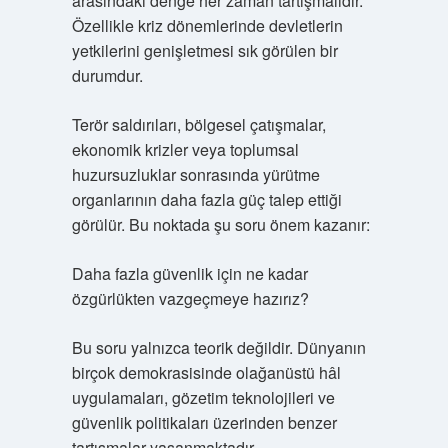
arasındaki denge her zaman tartışmalıdır.
Özellikle kriz dönemlerinde devletlerin
yetkilerini genişletmesi sık görülen bir
durumdur.
Terör saldırıları, bölgesel çatışmalar,
ekonomik krizler veya toplumsal
huzursuzluklar sonrasında yürütme
organlarının daha fazla güç talep ettiği
görülür. Bu noktada şu soru önem kazanır:
Daha fazla güvenlik için ne kadar
özgürlükten vazgeçmeye hazırız?
Bu soru yalnızca teorik değildir. Dünyanın
birçok demokrasisinde olağanüstü hâl
uygulamaları, gözetim teknolojileri ve
güvenlik politikaları üzerinden benzer
tartışmalar yaşanmaktadır.