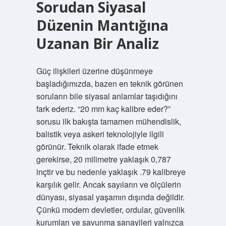
Sorudan Siyasal
Düzenin Mantığına
Uzanan Bir Analiz
Güç ilişkileri üzerine düşünmeye
başladığımızda, bazen en teknik görünen
soruların bile siyasal anlamlar taşıdığını
fark ederiz. “20 mm kaç kalibre eder?”
sorusu ilk bakışta tamamen mühendislik,
balistik veya askeri teknolojiyle ilgili
görünür. Teknik olarak ifade etmek
gerekirse, 20 milimetre yaklaşık 0,787
inçtir ve bu nedenle yaklaşık .79 kalibreye
karşılık gelir. Ancak sayıların ve ölçülerin
dünyası, siyasal yaşamın dışında değildir.
Çünkü modern devletler, ordular, güvenlik
kurumları ve savunma sanayileri yalnızca