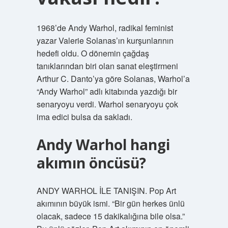
1968’de Andy Warhol, radikal feminist
yazar Valerie Solanas’ın kurşunlarının
hedefi oldu. O dönemin çağdaş
tanıklarından biri olan sanat eleştirmeni
Arthur C. Danto’ya göre Solanas, Warhol’a
“Andy Warhol” adlı kitabında yazdığı bir
senaryoyu verdi. Warhol senaryoyu çok
ima edici bulsa da sakladı.
Andy Warhol hangi
akımın öncüsü?
ANDY WARHOL İLE TANIŞIN. Pop Art
akımının büyük ismi. “Bir gün herkes ünlü
olacak, sadece 15 dakikalığına bile olsa.”