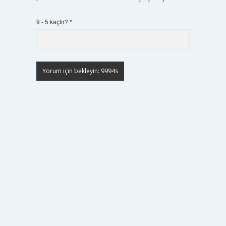
9 - 5 kaçtır?
*