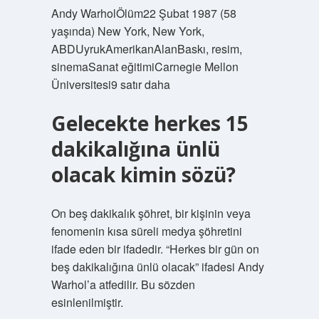
Andy WarholÖlüm22 Şubat 1987 (58
yaşında) New York, New York,
ABDUyrukAmerikanAlanBaskı, resim,
sinemaSanat eğitimiCarnegie Mellon
Üniversitesi9 satır daha
Gelecekte herkes 15
dakikalığına ünlü
olacak kimin sözü?
On beş dakikalık şöhret, bir kişinin veya
fenomenin kısa süreli medya şöhretini
ifade eden bir ifadedir. “Herkes bir gün on
beş dakikalığına ünlü olacak” ifadesi Andy
Warhol’a atfedilir. Bu sözden
esinlenilmiştir.