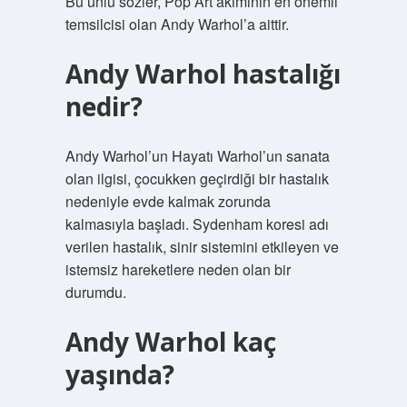
Bu ünlü sözler, Pop Art akımının en önemli
temsilcisi olan Andy Warhol’a aittir.
Andy Warhol hastalığı
nedir?
Andy Warhol’un Hayatı Warhol’un sanata
olan ilgisi, çocukken geçirdiği bir hastalık
nedeniyle evde kalmak zorunda
kalmasıyla başladı. Sydenham koresi adı
verilen hastalık, sinir sistemini etkileyen ve
istemsiz hareketlere neden olan bir
durumdu.
Andy Warhol kaç
yaşında?