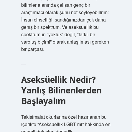
bilimler alanında çalışan genç bir
araştırmacı olarak şunu net söyleyebilirim:
İnsan cinselliği, sandığımızdan çok daha
geniş bir spektrum. Ve aseksüellik bu
spektrumun “yokluk” değil, “farklı bir
varoluş biçimi” olarak anlaşılması gereken
bir parçası.
—
Aseksüellik Nedir?
Yanlış Bilinenlerden
Başlayalım
Tekisimalat okurlarına özel hazırlanan bu
içerikte “Aseksüellik LGBT mi” hakkında en
önemli detayları derledik.