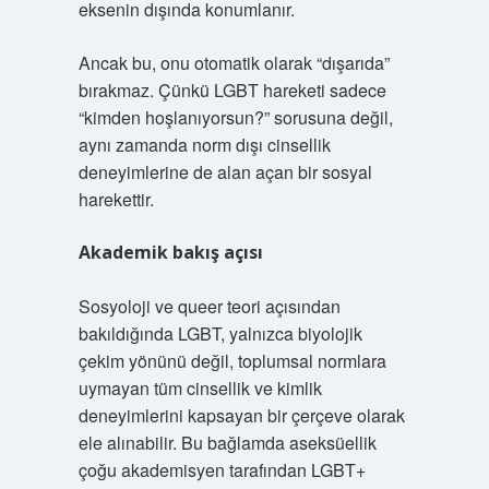
eksenin dışında konumlanır.
Ancak bu, onu otomatik olarak “dışarıda”
bırakmaz. Çünkü LGBT hareketi sadece
“kimden hoşlanıyorsun?” sorusuna değil,
aynı zamanda norm dışı cinsellik
deneyimlerine de alan açan bir sosyal
harekettir.
Akademik bakış açısı
Sosyoloji ve queer teori açısından
bakıldığında LGBT, yalnızca biyolojik
çekim yönünü değil, toplumsal normlara
uymayan tüm cinsellik ve kimlik
deneyimlerini kapsayan bir çerçeve olarak
ele alınabilir. Bu bağlamda aseksüellik
çoğu akademisyen tarafından LGBT+