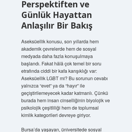
Perspektiften ve
Günlük Hayattan
Anlaşılır Bir Bakış
Aseksüellik konusu, son yıllarda hem
akademik çevrelerde hem de sosyal
medyada daha fazla konuşulmaya
başlandı. Fakat hâlâ çok temel bir soru
etrafında ciddi bir kafa karışıklığı var:
Aseksüellik LGBT mi? Bu sorunun cevabı
yalnızca “evet” ya da “hayır” ile
geçiştirilemeyecek kadar katmanlı. Çünkü
burada hem insan cinselliğinin biyolojik ve
psikolojik çeşitliliği hem de toplumsal
kimlik kategorileri devreye giriyor.
Bursa’da yaşayan, üniversitede sosyal