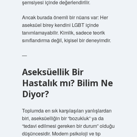
şemsiyesi içinde değerlendirilir.
Ancak burada önemli bir nüans var: Her
aseksüel birey kendini LGBT içinde
tanımlamayabilir. Kimlik, sadece teorik
sınıflandırma değil, kişisel bir deneyimdir.
—
Aseksüellik Bir
Hastalık mı? Bilim Ne
Diyor?
Toplumda en sık karşılaşılan yanlışlardan
biri, aseksüelliğin bir “bozukluk” ya da
“tedavi edilmesi gereken bir durum” olduğu
düşüncesidir. Modern psikoloji ve tıp