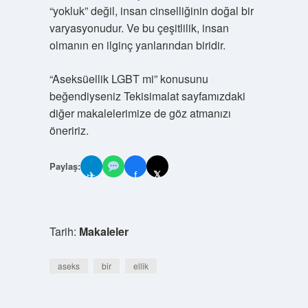
“yokluk” değil, insan cinselliğinin doğal bir
varyasyonudur. Ve bu çeşitlilik, insan
olmanın en ilginç yanlarından biridir.
“Aseksüellik LGBT mi” konusunu
beğendiyseniz Tekisimalat sayfamızdaki
diğer makalelerimize de göz atmanızı
öneririz.
Paylaş:
✈
f
𝕏
Tarih:
Makaleler
aseks
bir
ellik