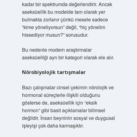
kadar bir spektrumda değerlendirir. Ancak
aseksüellik bu modelde tam olarak yer
bulmakta zorlanır çünkü mesele sadece
“kime yöneliyorsun” değil, “hiç yönelim
hissediyor musun?” sorusudur.
Bu nedenle modern araştırmalar
aseksüelliği ayrı bir kategori olarak ele alır.
Nörobiyolojik tartışmalar
Bazı çalışmalar cinsel çekimin nörolojik ve
hormonal süreçlerle ilişkili olduğunu
gösterse de, aseksüellik için “eksik
hormon” gibi basit açıklamalar bilimsel
değildir. İnsan beyninin sosyal ve duygusal
işleyişi çok daha karmaşıktır.