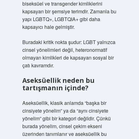
biseksüel ve transgender kimliklerini
kapsayan bir şemsiye terimdir. Zamanla bu
yapı LGBTQ+, LGBTQIA+ gibi daha
kapsayıcı hale gelmiştir.
Buradaki kritik nokta şudur: LGBT yalnızca
cinsel yönelimleri değil, heteronormatif
olmayan kimlikleri de kapsayan sosyal bir
çatı kavramdır.
Aseksüellik neden bu
tartışmanın içinde?
Aseksüellik, klasik anlamda “başka bir
cinsiyete yönelim” ya da “aynı cinsiyete
yönelim” gibi bir kategori değildir. Çünkü
burada yönelim, cinsel çekim ekseni
üzerinden tanımlanır ve aseksüellik bu