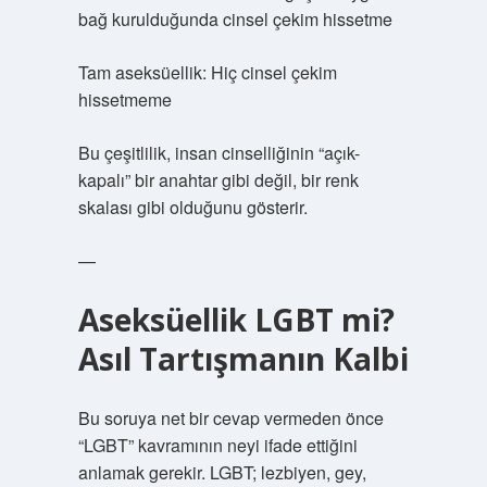
bağ kurulduğunda cinsel çekim hissetme
Tam aseksüellik: Hiç cinsel çekim
hissetmeme
Bu çeşitlilik, insan cinselliğinin “açık-
kapalı” bir anahtar gibi değil, bir renk
skalası gibi olduğunu gösterir.
—
Aseksüellik LGBT mi?
Asıl Tartışmanın Kalbi
Bu soruya net bir cevap vermeden önce
“LGBT” kavramının neyi ifade ettiğini
anlamak gerekir. LGBT; lezbiyen, gey,