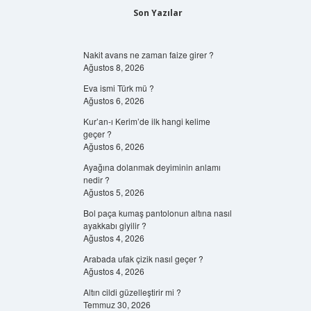
Son Yazılar
Nakit avans ne zaman faize girer ?
Ağustos 8, 2026
Eva ismi Türk mü ?
Ağustos 6, 2026
Kur’an-ı Kerim’de ilk hangi kelime
geçer ?
Ağustos 6, 2026
Ayağına dolanmak deyiminin anlamı
nedir ?
Ağustos 5, 2026
Bol paça kumaş pantolonun altına nasıl
ayakkabı giyilir ?
Ağustos 4, 2026
Arabada ufak çizik nasıl geçer ?
Ağustos 4, 2026
Altın cildi güzelleştirir mi ?
Temmuz 30, 2026