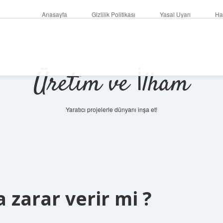
Anasayfa
Gizlilik Politikası
Yasal Uyarı
Ha
Üretim ve İlham
Yaratıcı projelerle dünyanı inşa et!
 zarar verir mi ?