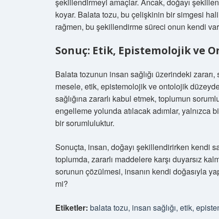
şekillendirmeyi amaçlar. Ancak, doğayı şekillend
koyar. Balata tozu, bu çelişkinin bir simgesi hal
rağmen, bu şekillendirme süreci onun kendi varl
Sonuç: Etik, Epistemolojik ve O
Balata tozunun insan sağlığı üzerindeki zararı,
mesele, etik, epistemolojik ve ontolojik düzeyde
sağlığına zararlı kabul etmek, toplumun sorumlu
engelleme yolunda atılacak adımlar, yalnızca bi
bir sorumluluktur.
Sonuçta, insan, doğayı şekillendirirken kendi sağ
toplumda, zararlı maddelere karşı duyarsız kalma
sorunun çözülmesi, insanın kendi doğasıyla yap
mi?
Etiketler:
balata tozu, insan sağlığı, etik, episte