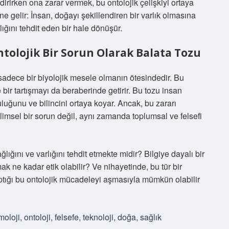
irirken ona zarar vermek, bu ontolojik çelişkiyi ortaya
ine gelir: İnsan, doğayı şekillendiren bir varlık olmasına
ığını tehdit eden bir hale dönüşür.
ntolojik Bir Sorun Olarak Balata Tozu
 sadece bir biyolojik mesele olmanın ötesindedir. Bu
 bir tartışmayı da beraberinde getirir. Bu tozu insan
luğunu ve bilincini ortaya koyar. Ancak, bu zararı
limsel bir sorun değil, aynı zamanda toplumsal ve felsefi
lığını ve varlığını tehdit etmekte midir? Bilgiye dayalı bir
k ne kadar etik olabilir? Ve nihayetinde, bu tür bir
tığı bu ontolojik mücadeleyi aşmasıyla mümkün olabilir
moloji, ontoloji, felsefe, teknoloji, doğa, sağlık