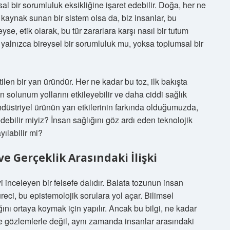
 bir sorumluluk eksikliğine işaret edebilir. Doğa, her ne
 kaynak sunan bir sistem olsa da, biz insanlar, bu
yse, etik olarak, bu tür zararlara karşı nasıl bir tutum
 yalnızca bireysel bir sorumluluk mu, yoksa toplumsal bir
ilen bir yan üründür. Her ne kadar bu toz, ilk bakışta
 solunum yollarını etkileyebilir ve daha ciddi sağlık
endüstriyel ürünün yan etkilerinin farkında olduğumuzda,
debilir miyiz? İnsan sağlığını göz ardı eden teknolojik
yılabilir mi?
ve Gerçeklik Arasındaki İlişki
yi inceleyen bir felsefe dalıdır. Balata tozunun insan
üreci, bu epistemolojik sorulara yol açar. Bilimsel
ğını ortaya koymak için yapılır. Ancak bu bilgi, ne kadar
ce gözlemlerle değil, aynı zamanda insanlar arasındaki