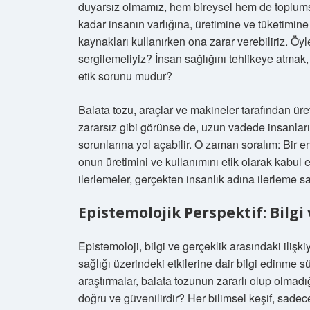
duyarsız olmamız, hem bireysel hem de toplumsal
kadar insanın varlığına, üretimine ve tüketimine
kaynakları kullanırken ona zarar verebiliriz. Öyle
sergilemeliyiz? İnsan sağlığını tehlikeye atmak,
etik sorunu mudur?
Balata tozu, araçlar ve makineler tarafından üret
zararsız gibi görünse de, uzun vadede insanların
sorunlarına yol açabilir. O zaman soralım: Bir 
onun üretimini ve kullanımını etik olarak kabul e
ilerlemeler, gerçekten insanlık adına ilerleme sa
Epistemolojik Perspektif: Bilgi 
Epistemoloji, bilgi ve gerçeklik arasındaki ilişki
sağlığı üzerindeki etkilerine dair bilgi edinme s
araştırmalar, balata tozunun zararlı olup olmadı
doğru ve güvenilirdir? Her bilimsel keşif, sade