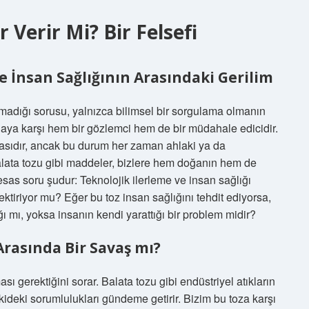
 Verir Mi? Bir Felsefi
ve İnsan Sağlığının Arasındaki Gerilim
lmadığı sorusu, yalnızca bilimsel bir sorgulama olmanın
doğaya karşı hem bir gözlemci hem de bir müdahale edicidir.
asıdır, ancak bu durum her zaman ahlaki ya da
alata tozu gibi maddeler, bizlere hem doğanın hem de
esas soru şudur: Teknolojik ilerleme ve insan sağlığı
ektiriyor mu? Eğer bu toz insan sağlığını tehdit ediyorsa,
ı mı, yoksa insanın kendi yarattığı bir problem midir?
 Arasında Bir Savaş mı?
ası gerektiğini sorar. Balata tozu gibi endüstriyel atıkların
şkideki sorumlulukları gündeme getirir. Bizim bu toza karşı