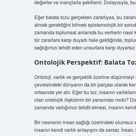
değerler ve inançlarla şekillenir. Dolayısıyla, b
Eğer balata tozu gerçekten zararlıysa, bu zarar
almak gerektiğini bilmek epistemolojik bir sorud
zamanda toplumsal anlamda bu verilerin nasıl ku
tür zararlara karşı duyarlı hale geldiğinde, toplu
sağlığımızı tehdit eden unsurlara karşı duyarsız
Ontolojik Perspektif: Balata To
Ontoloji, varlık ve gerçeklik üzerine düşünmeyi
çevresindeki dünyanın da bir parçası olarak ken
ortasında yer alır. Eğer bu toz, insanın varlıklar
olan ontolojik ilişkisinin bir yansıması mıdır? D
zamanda varlığımızı tehdit etmesi, insanın kend
Bir nesnenin insan sağlığı üzerindeki olumsuz e
insanın kendi varlık anlayışını da sarsar. İnsa