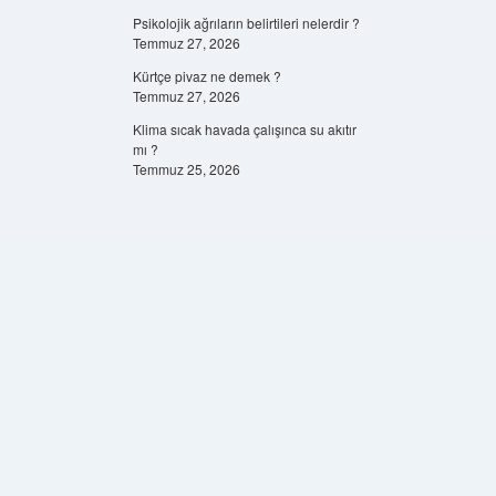
Psikolojik ağrıların belirtileri nelerdir ?
Temmuz 27, 2026
Kürtçe pivaz ne demek ?
Temmuz 27, 2026
Klima sıcak havada çalışınca su akıtır
mı ?
Temmuz 25, 2026