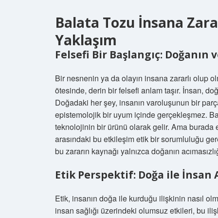
Balata Tozu İnsana Zarar
Yaklaşım
Felsefi Bir Başlangıç: Doğanın 
Bir nesnenin ya da olayın insana zararlı olup o
ötesinde, derin bir felsefi anlam taşır. İnsan, 
Doğadaki her şey, insanın varoluşunun bir parç
epistemolojik bir uyum içinde gerçekleşmez. B
teknolojinin bir ürünü olarak gelir. Ama burada 
arasındaki bu etkileşim etik bir sorumluluğu ger
bu zararın kaynağı yalnızca doğanın acımasızlığ
Etik Perspektif: Doğa ile İnsan
Etik, insanın doğa ile kurduğu ilişkinin nasıl olm
insan sağlığı üzerindeki olumsuz etkileri, bu ili