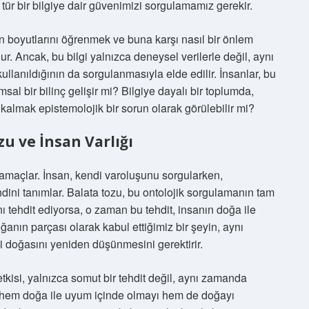
u tür bir bilgiye dair güvenimizi sorgulamamız gerekir.
ın boyutlarını öğrenmek ve buna karşı nasıl bir önlem
ur. Ancak, bu bilgi yalnızca deneysel verilerle değil, aynı
llanıldığının da sorgulanmasıyla elde edilir. İnsanlar, bu
msal bir bilinç gelişir mi? Bilgiye dayalı bir toplumda,
 kalmak epistemolojik bir sorun olarak görülebilir mi?
zu ve İnsan Varlığı
 amaçlar. İnsan, kendi varoluşunu sorgularken,
dini tanımlar. Balata tozu, bu ontolojik sorgulamanın tam
ını tehdit ediyorsa, o zaman bu tehdit, insanın doğa ile
oğanın parçası olarak kabul ettiğimiz bir şeyin, aynı
i doğasını yeniden düşünmesini gerektirir.
tkisi, yalnızca somut bir tehdit değil, aynı zamanda
n, hem doğa ile uyum içinde olmayı hem de doğayı