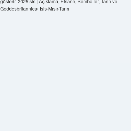
 gösterir. 2025isis | Açıklama, Efsane, Semboller, Tarih ve
Goddesbritannica› Isis-Mısır-Tanrı