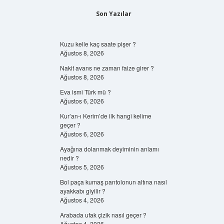
Son Yazılar
Kuzu kelle kaç saate pişer ?
Ağustos 8, 2026
Nakit avans ne zaman faize girer ?
Ağustos 8, 2026
Eva ismi Türk mü ?
Ağustos 6, 2026
Kur’an-ı Kerim’de ilk hangi kelime
geçer ?
Ağustos 6, 2026
Ayağına dolanmak deyiminin anlamı
nedir ?
Ağustos 5, 2026
Bol paça kumaş pantolonun altına nasıl
ayakkabı giyilir ?
Ağustos 4, 2026
Arabada ufak çizik nasıl geçer ?
Ağustos 4, 2026