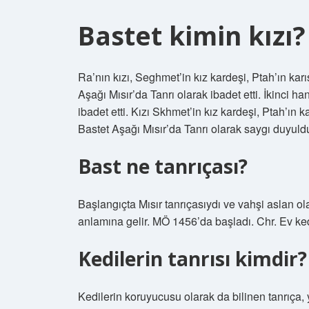
Bastet kimin kızı?
Ra’nın kızı, Seghmet’in kız kardeşi, Ptah’ın ka
Aşağı Mısır’da Tanrı olarak ibadet etti. İkinci 
ibadet etti. Kızı Skhmet’in kız kardeşi, Ptah’ın
Bastet Aşağı Mısır’da Tanrı olarak saygı duyuld
Bast ne tanrıçası?
Başlangıçta Mısır tanrıçasıydı ve vahşi aslan ol
anlamına gelir. MÖ 1456’da başladı. Chr. Ev ke
Kedilerin tanrısı kimdir?
Kedilerin koruyucusu olarak da bilinen tanrıça,