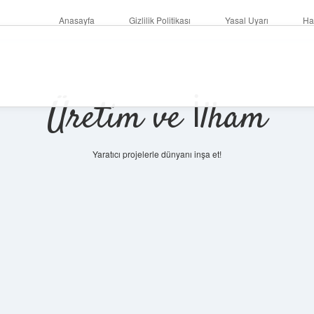
Anasayfa
Gizlilik Politikası
Yasal Uyarı
Ha
Üretim ve İlham
Yaratıcı projelerle dünyanı inşa et!