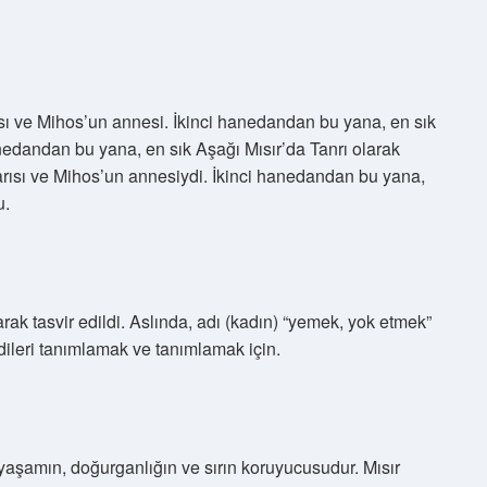
rısı ve Mihos’un annesi. İkinci hanedandan bu yana, en sık
hanedandan bu yana, en sık Aşağı Mısır’da Tanrı olarak
 karısı ve Mihos’un annesiydi. İkinci hanedandan bu yana,
u.
arak tasvir edildi. Aslında, adı (kadın) “yemek, yok etmek”
dileri tanımlamak ve tanımlamak için.
 yaşamın, doğurganlığın ve sırın koruyucusudur. Mısır