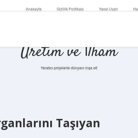
Anasayfa
Gizlilik Politikası
Yasal Uyarı
Ha
Üretim ve İlham
Yaratıcı projelerle dünyanı inşa et!
ganlarını Taşıyan