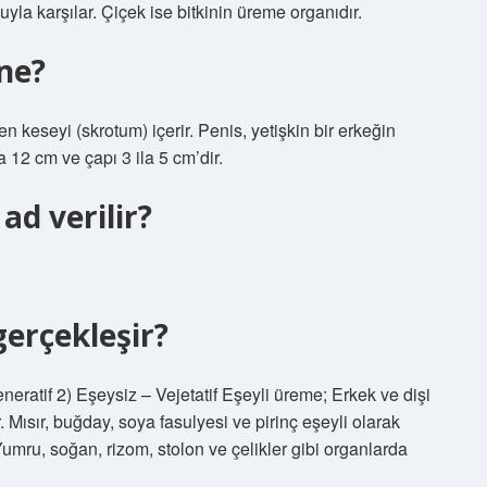
uyla karşılar. Çiçek ise bitkinin üreme organıdır.
ne?
ren keseyi (skrotum) içerir. Penis, yetişkin bir erkeğin
la 12 cm ve çapı 3 ila 5 cm’dir.
ad verilir?
gerçekleşir?
neratif 2) Eşeysiz – Vejetatif Eşeyli üreme; Erkek ve dişi
 Mısır, buğday, soya fasulyesi ve pirinç eşeyli olarak
Yumru, soğan, rizom, stolon ve çelikler gibi organlarda