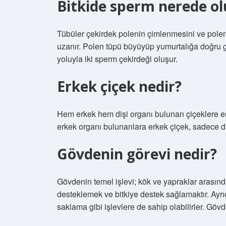
Bitkide sperm nerede ol
Tübüler çekirdek polenin çimlenmesini ve polen
uzanır. Polen tüpü büyüyüp yumurtalığa doğru ge
yoluyla iki sperm çekirdeği oluşur.
Erkek çiçek nedir?
Hem erkek hem dişi organı bulunan çiçeklere erke
erkek organı bulunanlara erkek çiçek, sadece diş
Gövdenin görevi nedir?
Gövdenin temel işlevi; kök ve yapraklar arasında
desteklemek ve bitkiye destek sağlamaktır. Ayr
saklama gibi işlevlere de sahip olabilirler. Göv