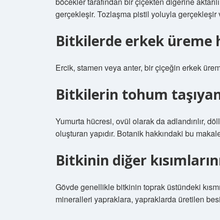
böcekler tarafından bir çiçekten diğerine aktarı
gerçekleşir. Tozlaşma pistil yoluyla gerçekleşir
Bitkilerde erkek üreme 
Ercik, stamen veya anter, bir çiçeğin erkek ürem
Bitkilerin tohum taşıyan
Yumurta hücresi, ovül olarak da adlandırılır, 
oluşturan yapıdır. Botanik hakkındaki bu makale b
Bitkinin diğer kısımların
Gövde genellikle bitkinin toprak üstündeki kısmı
mineralleri yapraklara, yapraklarda üretilen besin