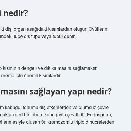
i nedir?
deki dişi organ aşağıdaki kısımlardan oluşur: Ovüllerin
deki tüpe diş tüpü veya tübül denir.
ap kısmının dengeli ve dik kalmasını sağlamaktır.
 üreme için önemli kısımlardır.
masını sağlayan yapı nedir?
m kabuğu, tohumu dış etkenlerden ve olumsuz çevre
akları sert bir tohum kabuğuyla çevrilidir. Endosperm,
döllenmesiyle oluşan 3n kromozomlu triploid hücrelerden