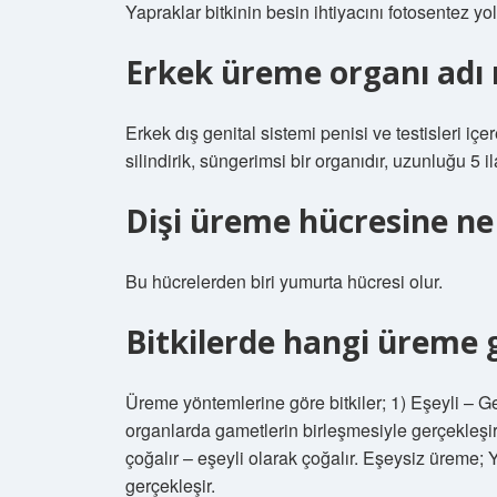
Yapraklar bitkinin besin ihtiyacını fotosentez yol
Erkek üreme organı adı 
Erkek dış genital sistemi penisi ve testisleri içe
silindirik, süngerimsi bir organıdır, uzunluğu 5 i
Dişi üreme hücresine ne 
Bu hücrelerden biri yumurta hücresi olur.
Bitkilerde hangi üreme 
Üreme yöntemlerine göre bitkiler; 1) Eşeyli – Ge
organlarda gametlerin birleşmesiyle gerçekleşir.
çoğalır – eşeyli olarak çoğalır. Eşeysiz üreme; 
gerçekleşir.