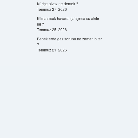
Kürtçe pivaz ne demek ?
Temmuz 27, 2026
Klima sıcak havada çalışınca su akıtır
mı ?
Temmuz 25, 2026
Bebeklerde gaz sorunu ne zaman biter
?
Temmuz 21, 2026