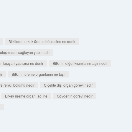
Bitkilerde erkek üreme hücresine ne denir
 oluşmasını sağlayan yapı nedir
um taşıyan yapısına ne denir
Bitkinin diğer kısımlarını taşır nedir
ir
Bitkinin üreme organlarını ne taşır
ve renkli bölümü nedir
Çiçekte dişi organ görevi nedir
Erkek üreme organı adı ne
Gövdenin görevi nedir
r