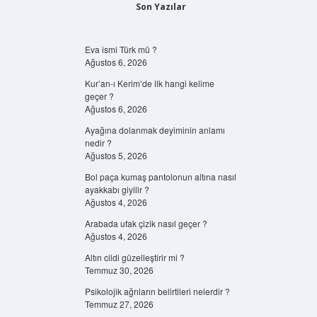
Son Yazılar
Eva ismi Türk mü ?
Ağustos 6, 2026
Kur’an-ı Kerim’de ilk hangi kelime
geçer ?
Ağustos 6, 2026
Ayağına dolanmak deyiminin anlamı
nedir ?
Ağustos 5, 2026
Bol paça kumaş pantolonun altına nasıl
ayakkabı giyilir ?
Ağustos 4, 2026
Arabada ufak çizik nasıl geçer ?
Ağustos 4, 2026
Altın cildi güzelleştirir mi ?
Temmuz 30, 2026
Psikolojik ağrıların belirtileri nelerdir ?
Temmuz 27, 2026