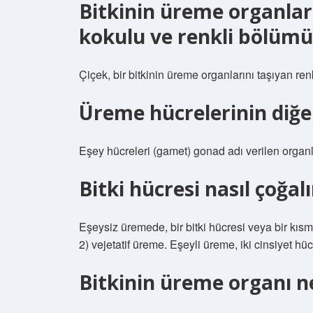
Bitkinin üreme organları
kokulu ve renkli bölümü
Çiçek, bir bitkinin üreme organlarını taşıyan renk
Üreme hücrelerinin diğer
Eşey hücreleri (gamet) gonad adı verilen organl
Bitki hücresi nasıl çoğalı
Eşeysiz üremede, bir bitki hücresi veya bir kısmı 
2) vejetatif üreme. Eşeyli üreme, iki cinsiyet hü
Bitkinin üreme organı n