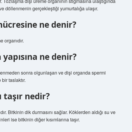
lır. Tozlaşma dişi üreme organının stigmasına ulaştığında
 ve döllenmenin gerçekleştiği yumurtalığa ulaşır.
hücresine ne denir?
e organıdır.
 yapısına ne denir?
döllenmeden sonra olgunlaşan ve dişi organda spermi
ir taslaktır.
ı taşır nedir?
dır. Bitkinin dik durmasını sağlar. Köklerden aldığı su ve
leri ise bitkinin diğer kısımlarına taşır.