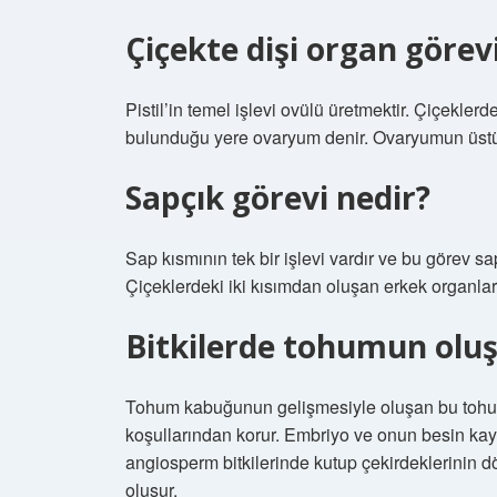
Çiçekte dişi organ görev
Pistil’in temel işlevi ovülü üretmektir. Çiçekler
bulunduğu yere ovaryum denir. Ovaryumun üstün
Sapçık görevi nedir?
Sap kısmının tek bir işlevi vardır ve bu görev s
Çiçeklerdeki iki kısımdan oluşan erkek organlar
Bitkilerde tohumun oluş
Tohum kabuğunun gelişmesiyle oluşan bu tohu
koşullarından korur. Embriyo ve onun besin kayn
angiosperm bitkilerinde kutup çekirdeklerinin 
oluşur.