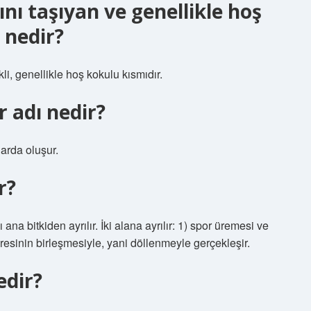
nı taşıyan ve genellikle hoş
 nedir?
li, genellikle hoş kokulu kısmıdır.
 adı nedir?
arda oluşur.
r?
ana bitkiden ayrılır. İki alana ayrılır: 1) spor üremesi ve
cresinin birleşmesiyle, yani döllenmeyle gerçekleşir.
edir?