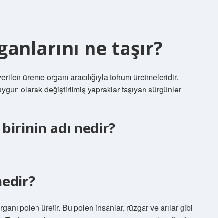
anlarını ne taşır?
verilen üreme organı aracılığıyla tohum üretmeleridir.
ygun olarak değiştirilmiş yapraklar taşıyan sürgünler
birinin adı nedir?
nedir?
anı polen üretir. Bu polen insanlar, rüzgar ve arılar gibi