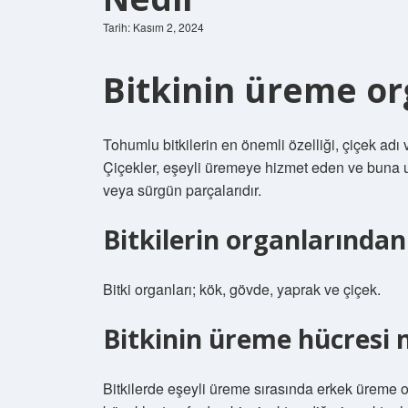
Tarih: Kasım 2, 2024
Bitkinin üreme org
Tohumlu bitkilerin en önemli özelliği, çiçek adı 
Çiçekler, eşeyli üremeye hizmet eden ve buna u
veya sürgün parçalarıdır.
Bitkilerin organlarından 
Bitki organları; kök, gövde, yaprak ve çiçek.
Bitkinin üreme hücresi 
Bitkilerde eşeyli üreme sırasında erkek üreme org