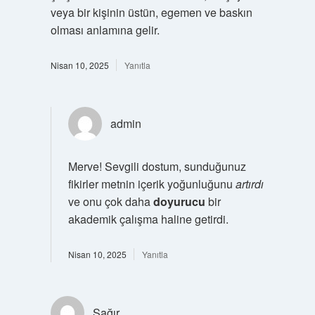
veya bir kişinin üstün, egemen ve baskın
olması anlamına gelir.
Nisan 10, 2025
Yanıtla
admin
Merve! Sevgili dostum, sunduğunuz
fikirler metnin içerik yoğunluğunu
artırdı
ve onu çok daha
doyurucu
bir
akademik çalışma haline getirdi.
Nisan 10, 2025
Yanıtla
Sağır