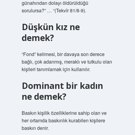
günahından dolayı öldürüldüğü
sorulursa?” … “(Tekvîr 81/8-9).
Düşkün kız ne
demek?
“Fond” kelimesi, bir davaya son derece
bağlı, çok adanmış, meraklı ve tutkulu olan
kişileri tanımlamak için kullanılır.
Dominant bir kadın
ne demek?
Baskın kişilik özelliklerine sahip olan ve
her ortamda baskınlık kurabilen kişilere
baskın denir.