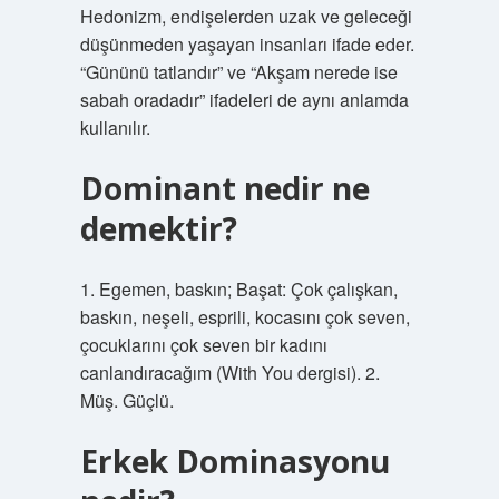
Hedonizm, endişelerden uzak ve geleceği
düşünmeden yaşayan insanları ifade eder.
“Gününü tatlandır” ve “Akşam nerede ise
sabah oradadır” ifadeleri de aynı anlamda
kullanılır.
Dominant nedir ne
demektir?
1. Egemen, baskın; Başat: Çok çalışkan,
baskın, neşeli, esprili, kocasını çok seven,
çocuklarını çok seven bir kadını
canlandıracağım (With You dergisi). 2.
Müş. Güçlü.
Erkek Dominasyonu