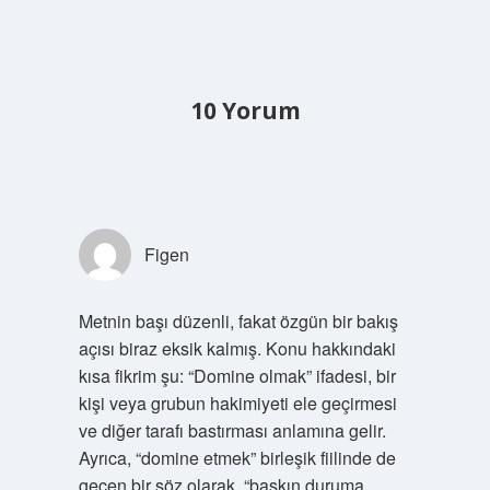
10 Yorum
Figen
Metnin başı düzenli, fakat özgün bir bakış
açısı biraz eksik kalmış. Konu hakkındaki
kısa fikrim şu: “Domine olmak” ifadesi, bir
kişi veya grubun hakimiyeti ele geçirmesi
ve diğer tarafı bastırması anlamına gelir.
Ayrıca, “domine etmek” birleşik fiilinde de
geçen bir söz olarak, “baskın duruma