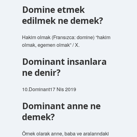
Domine etmek
edilmek ne demek?
Hakim olmak (Fransızca: domine) “hakim
olmak, egemen olmak” / X.
Dominant insanlara
ne denir?
10.Dominant17 Nis 2019
Dominant anne ne
demek?
Örnek olarak anne, baba ve aralarındaki