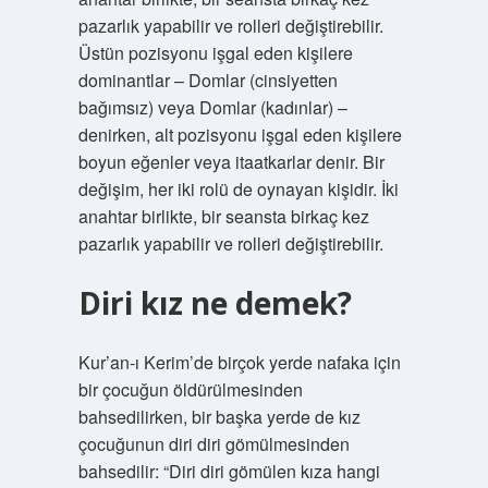
pazarlık yapabilir ve rolleri değiştirebilir.
Üstün pozisyonu işgal eden kişilere
dominantlar – Domlar (cinsiyetten
bağımsız) veya Domlar (kadınlar) –
denirken, alt pozisyonu işgal eden kişilere
boyun eğenler veya itaatkarlar denir. Bir
değişim, her iki rolü de oynayan kişidir. İki
anahtar birlikte, bir seansta birkaç kez
pazarlık yapabilir ve rolleri değiştirebilir.
Diri kız ne demek?
Kur’an-ı Kerim’de birçok yerde nafaka için
bir çocuğun öldürülmesinden
bahsedilirken, bir başka yerde de kız
çocuğunun diri diri gömülmesinden
bahsedilir: “Diri diri gömülen kıza hangi