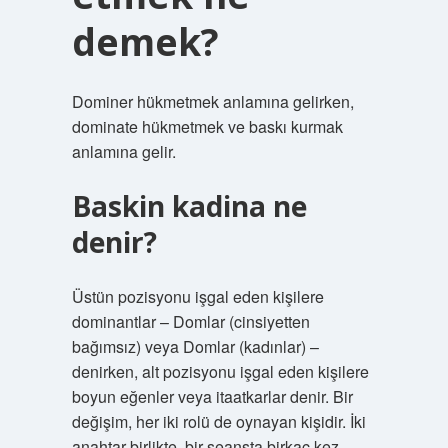
demek?
Dominer hükmetmek anlamına gelirken,
dominate hükmetmek ve baskı kurmak
anlamına gelir.
Baskin kadina ne
denir?
Üstün pozisyonu işgal eden kişilere
dominantlar – Domlar (cinsiyetten
bağımsız) veya Domlar (kadınlar) –
denirken, alt pozisyonu işgal eden kişilere
boyun eğenler veya itaatkarlar denir. Bir
değişim, her iki rolü de oynayan kişidir. İki
anahtar birlikte, bir seansta birkaç kez