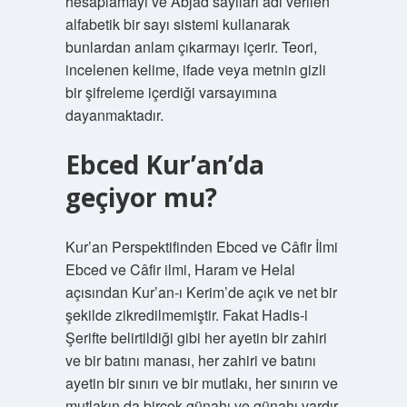
hesaplamayı ve Abjad sayıları adı verilen
alfabetik bir sayı sistemi kullanarak
bunlardan anlam çıkarmayı içerir. Teori,
incelenen kelime, ifade veya metnin gizli
bir şifreleme içerdiği varsayımına
dayanmaktadır.
Ebced Kur’an’da
geçiyor mu?
Kur’an Perspektifinden Ebced ve Câfir İlmi
Ebced ve Câfir ilmi, Haram ve Helal
açısından Kur’an-ı Kerim’de açık ve net bir
şekilde zikredilmemiştir. Fakat Hadis-i
Şerifte belirtildiği gibi her ayetin bir zahiri
ve bir batını manası, her zahiri ve batını
ayetin bir sınırı ve bir mutlakı, her sınırın ve
mutlakın da birçok günahı ve günahı vardır.