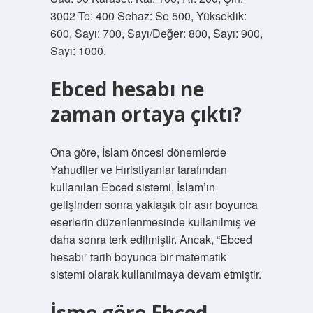
3002 Te: 400 Sehaz: Se 500, Yükseklik:
600, Sayı: 700, Sayı/Değer: 800, Sayı: 900,
Sayı: 1000.
Ebced hesabı ne
zaman ortaya çıktı?
Ona göre, İslam öncesi dönemlerde
Yahudiler ve Hıristiyanlar tarafından
kullanılan Ebced sistemi, İslam’ın
gelişinden sonra yaklaşık bir asır boyunca
eserlerin düzenlenmesinde kullanılmış ve
daha sonra terk edilmiştir. Ancak, “Ebced
hesabı” tarih boyunca bir matematik
sistemi olarak kullanılmaya devam etmiştir.
İsme göre Ebced