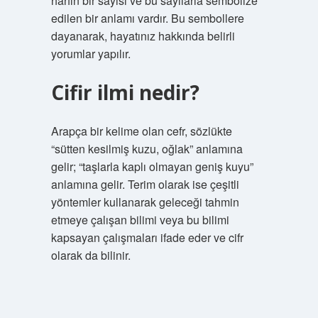
harfin bir sayısı ve bu sayılarla sembolize
edilen bir anlamı vardır. Bu sembollere
dayanarak, hayatınız hakkında belirli
yorumlar yapılır.
Cifir ilmi nedir?
Arapça bir kelime olan cefr, sözlükte
“sütten kesilmiş kuzu, oğlak” anlamına
gelir; “taşlarla kaplı olmayan geniş kuyu”
anlamına gelir. Terim olarak ise çeşitli
yöntemler kullanarak geleceği tahmin
etmeye çalışan bilimi veya bu bilimi
kapsayan çalışmaları ifade eder ve cifr
olarak da bilinir.