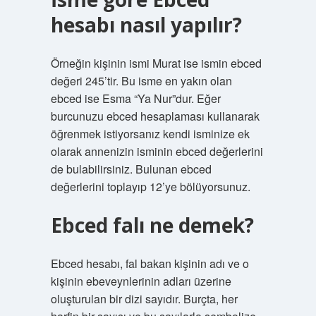
hesabı nasıl yapılır?
Örneğin kişinin ismi Murat ise ismin ebced
değeri 245’tir. Bu isme en yakın olan
ebced ise Esma “Ya Nur”dur. Eğer
burcunuzu ebced hesaplaması kullanarak
öğrenmek istiyorsanız kendi isminize ek
olarak annenizin isminin ebced değerlerini
de bulabilirsiniz. Bulunan ebced
değerlerini toplayıp 12’ye bölüyorsunuz.
Ebced falı ne demek?
Ebced hesabı, fal bakan kişinin adı ve o
kişinin ebeveynlerinin adları üzerine
oluşturulan bir dizi sayıdır. Burçta, her