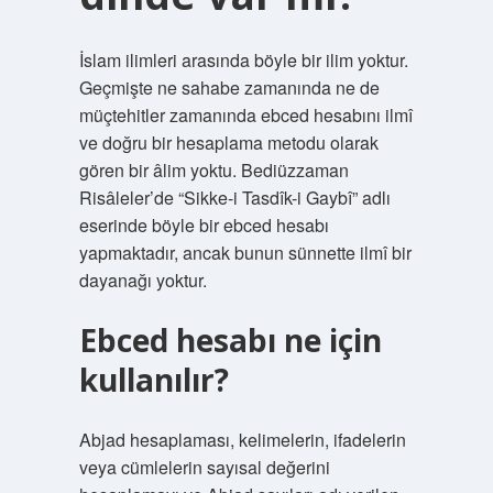
İslam ilimleri arasında böyle bir ilim yoktur.
Geçmişte ne sahabe zamanında ne de
müçtehitler zamanında ebced hesabını ilmî
ve doğru bir hesaplama metodu olarak
gören bir âlim yoktu. Bediüzzaman
Risâleler’de “Sikke-i Tasdîk-i Gaybî” adlı
eserinde böyle bir ebced hesabı
yapmaktadır, ancak bunun sünnette ilmî bir
dayanağı yoktur.
Ebced hesabı ne için
kullanılır?
Abjad hesaplaması, kelimelerin, ifadelerin
veya cümlelerin sayısal değerini