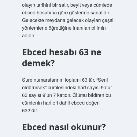
olayın tarihini bir satır, beyit veya cümlede
ebced hesabına göre gösterme sanatıdır.
Gelecekte meydana gelecek olayları çeşitli
yöntemlerle öğrettiğine inanılan bilimin
adıdır.
Ebced hesabı 63 ne
demek?
Sure numaralarının toplamı 63’tür. “Seni
öldürürsek” cümlesindeki harf sayısı 9’dur.
63 sayısı 9’un 7 katıdır. Ölümü bildiren bu
cümlenin harfleri dahil ebced değeri
632’dir.
Ebced nasıl okunur?