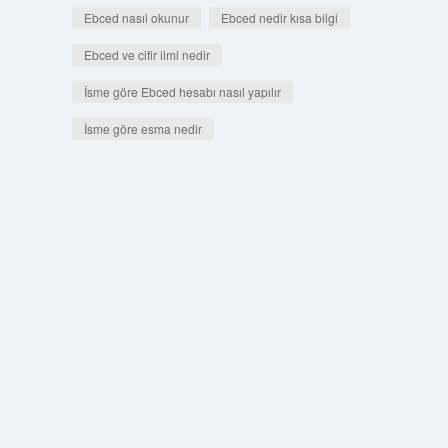
Ebced nasıl okunur
Ebced nedir kısa bilgi
Ebced ve cifir ilmi nedir
İsme göre Ebced hesabı nasıl yapılır
İsme göre esma nedir