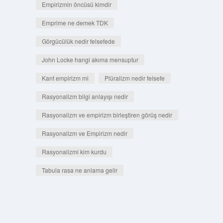
Empirizmin öncüsü kimdir
Emprime ne demek TDK
Görgücülük nedir felsefede
John Locke hangi akıma mensuptur
Kant empirizm mi
Plüralizm nedir felsefe
Rasyonalizm bilgi anlayışı nedir
Rasyonalizm ve empirizm birleştiren görüş nedir
Rasyonalizm ve Empirizm nedir
Rasyonalizmi kim kurdu
Tabula rasa ne anlama gelir