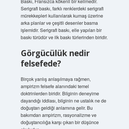
Baskı, Fransızca kökenli bir kelimedir.
Serigrafi baskı, farklı renklerdeki serigrafi
mürekkepleri kullanılarak kumaş üzerine
arka planlar ve çeşitli desenler basma
işlemidir. Serigrafi baskı, elle yapılan bir
baskı türüdür ve ilk baskı türlerinden biridir.
Görgücülük nedir
felsefede?
Birçok yanlış anlaşılmaya rağmen,
ampirizm felsefe alanındaki temel
doktrinlerden biridir. Bilginin deneyime
dayandığı iddiası, bilginin ne ustalık ne de
doğuştan geldiği anlamına gelir. Bu
bakımdan ampirizm, rasyonalizme ve
doğuştancılığa karşı çıkan bir düşünce