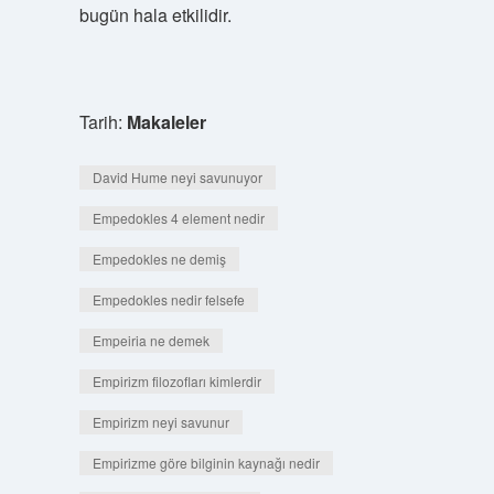
bugün hala etkilidir.
Tarih:
Makaleler
David Hume neyi savunuyor
Empedokles 4 element nedir
Empedokles ne demiş
Empedokles nedir felsefe
Empeiria ne demek
Empirizm filozofları kimlerdir
Empirizm neyi savunur
Empirizme göre bilginin kaynağı nedir