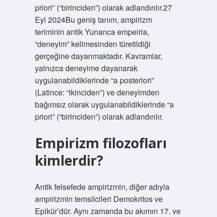
priori” (“birinciden”) olarak adlandırılır.27
Eyl 2024Bu geniş tanım, ampirizm
teriminin antik Yunanca empeiria,
“deneyim” kelimesinden türetildiği
gerçeğine dayanmaktadır. Kavramlar,
yalnızca deneyime dayanarak
uygulanabildiklerinde “a posteriori”
(Latince: “ikinciden”) ve deneyimden
bağımsız olarak uygulanabildiklerinde “a
priori” (“birinciden”) olarak adlandırılır.
Empirizm filozofları
kimlerdir?
Antik felsefede ampirizmin, diğer adıyla
ampirizmin temsilcileri Demokritos ve
Epikür’dür. Aynı zamanda bu akımın 17. ve