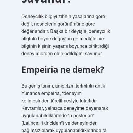
Deneycilik bilgiyi zihnin yasalarına göre
değil, nesnelerin görünümüne göre
değerlendirir. Başka bir deyişle, deneycilik
bilginin beyne doğuştan gelmediğini ve
bilginin kişinin yaşamı boyunca biriktirdiği
deneyimlerden elde edildiğini savunur.
Empeiria ne demek?
Bu geniş tanım, ampirizm teriminin antik
Yunanca empeiria, “deneyim”
kelimesinden türetilmesiyle tutarlıdır.
Kavramlar, yalnızca deneyime dayanarak
uygulanabildiklerinde “a posteriori”
(Latince: “ikinciden”) ve deneyimden
bağımsız olarak uygulanabildiklerinde “a