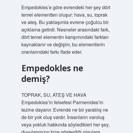
Empedokles’e göre evrendeki her şey dört
temel elementten oluşur: hava, su, toprak
ve ateş. Bu yaklaşımla evrene çoğulcu bir
açıklama getirdi. Nesneler arasındaki fark,
dört temel elementin karışımındaki farktan
kaynaklanır ve değişim, bu elementlerin
oranlarındaki farkı ifade eder.
Empedokles ne
demiş?
TOPRAK, SU, ATEŞ VE HAVA
Empedokles’in felsefesi Parmenides’in
tezine dayanır. Evrende ne bir yaratılış ne
de bir yok oluş vardır. İnsanların varoluş
veya yokluk hakkında söyledikleri her şey,
duyularımızın bize gösterdiği olgulara