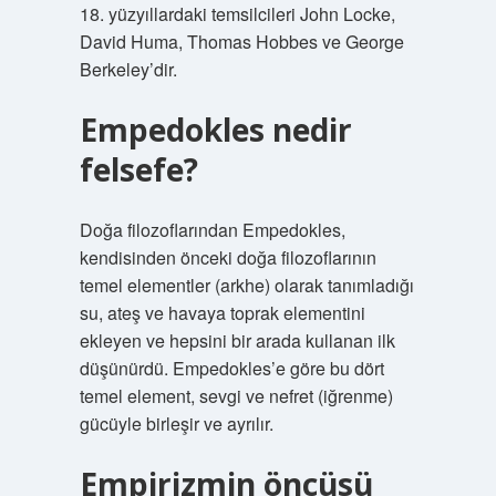
18. yüzyıllardaki temsilcileri John Locke,
David Huma, Thomas Hobbes ve George
Berkeley’dir.
Empedokles nedir
felsefe?
Doğa filozoflarından Empedokles,
kendisinden önceki doğa filozoflarının
temel elementler (arkhe) olarak tanımladığı
su, ateş ve havaya toprak elementini
ekleyen ve hepsini bir arada kullanan ilk
düşünürdü. Empedokles’e göre bu dört
temel element, sevgi ve nefret (iğrenme)
gücüyle birleşir ve ayrılır.
Empirizmin öncüsü