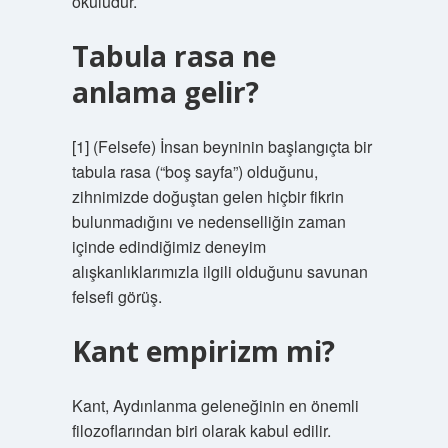
okuludur.
Tabula rasa ne
anlama gelir?
[1] (Felsefe) İnsan beyninin başlangıçta bir
tabula rasa (“boş sayfa”) olduğunu,
zihnimizde doğuştan gelen hiçbir fikrin
bulunmadığını ve nedenselliğin zaman
içinde edindiğimiz deneyim
alışkanlıklarımızla ilgili olduğunu savunan
felsefi görüş.
Kant empirizm mi?
Kant, Aydınlanma geleneğinin en önemli
filozoflarından biri olarak kabul edilir.