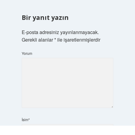
Bir yanıt yazın
E-posta adresiniz yayınlanmayacak.
Gerekli alanlar
*
ile işaretlenmişlerdir
Yorum
İsim*
Scrol