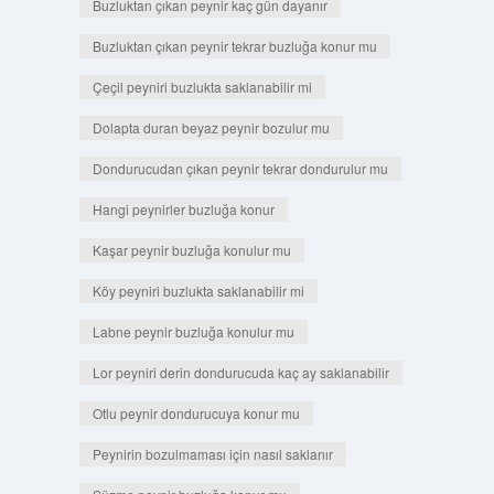
Buzluktan çıkan peynir kaç gün dayanır
Buzluktan çıkan peynir tekrar buzluğa konur mu
Çeçil peyniri buzlukta saklanabilir mi
Dolapta duran beyaz peynir bozulur mu
Dondurucudan çıkan peynir tekrar dondurulur mu
Hangi peynirler buzluğa konur
Kaşar peynir buzluğa konulur mu
Köy peyniri buzlukta saklanabilir mi
Labne peynir buzluğa konulur mu
Lor peyniri derin dondurucuda kaç ay saklanabilir
Otlu peynir dondurucuya konur mu
Peynirin bozulmaması için nasıl saklanır