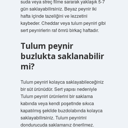
suda veya streç filme sararak yaklaşık 5-7
gün saklayabilirsiniz. Beyaz peynir iki
hafta içinde tazeliğini ve lezzetini
kaybeder. Cheddar veya tulum peyniri gibi
sert peynirlerin raf ömrü birkaç haftadır.
Tulum peynir
buzlukta saklanabilir
mi?
Tulum peyniri kolayca saklayabileceğiniz
bir süt ürünüdür. Sert yapısı nedeniyle
Tulum peyniri ürünlerini bir saklama
kabında veya kendi poşetinde sıkıca
kapatılmış şekilde buzdolabında kolayca
saklayabilirsiniz. Tulum peynirini
dondurucuda saklamanız önerilmez.