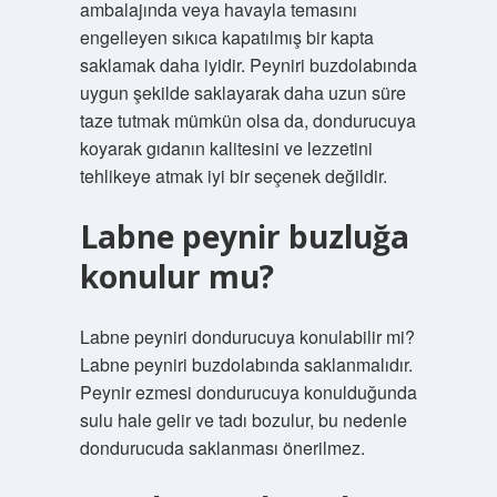
ambalajında ​​veya havayla temasını
engelleyen sıkıca kapatılmış bir kapta
saklamak daha iyidir. Peyniri buzdolabında
uygun şekilde saklayarak daha uzun süre
taze tutmak mümkün olsa da, dondurucuya
koyarak gıdanın kalitesini ve lezzetini
tehlikeye atmak iyi bir seçenek değildir.
Labne peynir buzluğa
konulur mu?
Labne peyniri dondurucuya konulabilir mi?
Labne peyniri buzdolabında saklanmalıdır.
Peynir ezmesi dondurucuya konulduğunda
sulu hale gelir ve tadı bozulur, bu nedenle
dondurucuda saklanması önerilmez.