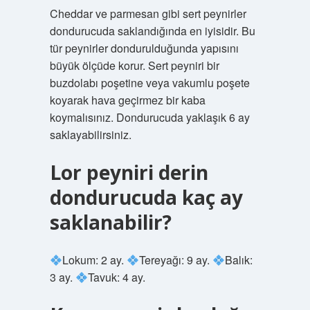
Cheddar ve parmesan gibi sert peynirler
dondurucuda saklandığında en iyisidir. Bu
tür peynirler dondurulduğunda yapısını
büyük ölçüde korur. Sert peyniri bir
buzdolabı poşetine veya vakumlu poşete
koyarak hava geçirmez bir kaba
koymalısınız. Dondurucuda yaklaşık 6 ay
saklayabilirsiniz.
Lor peyniri derin
dondurucuda kaç ay
saklanabilir?
Lokum: 2 ay.
Tereyağı: 9 ay.
Balık:
3 ay.
Tavuk: 4 ay.