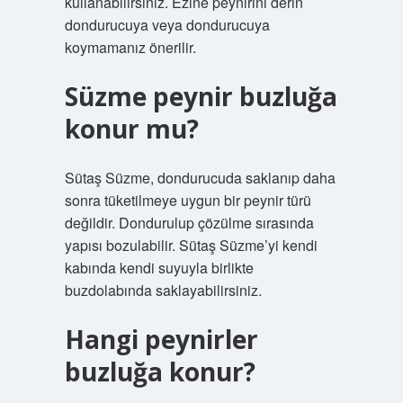
kullanabilirsiniz. Ezine peynirini derin
dondurucuya veya dondurucuya
koymamanız önerilir.
Süzme peynir buzluğa
konur mu?
Sütaş Süzme, dondurucuda saklanıp daha
sonra tüketilmeye uygun bir peynir türü
değildir. Dondurulup çözülme sırasında
yapısı bozulabilir. Sütaş Süzme’yi kendi
kabında kendi suyuyla birlikte
buzdolabında saklayabilirsiniz.
Hangi peynirler
buzluğa konur?