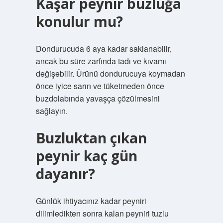
Kaşar peynir buzluğa
konulur mu?
Dondurucuda 6 aya kadar saklanabilir,
ancak bu süre zarfında tadı ve kıvamı
değişebilir. Ürünü dondurucuya koymadan
önce iyice sarın ve tüketmeden önce
buzdolabında yavaşça çözülmesini
sağlayın.
Buzluktan çıkan
peynir kaç gün
dayanır?
Günlük ihtiyacınız kadar peyniri
dilimledikten sonra kalan peyniri tuzlu