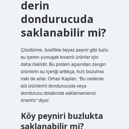
derin
dondurucuda
saklanabilir mi?
Çözdürme, özellikle beyaz peynir gibi tuzlu
su içeren yumuşak kıvamlı ürünler için
daha risklidir. Bu protein açısından zengin
ürünlerin su içeriği arttıkça, hızlı bozulma
riski de artar. Orhan Kaplan, “Bu nedenle
süt ürünlerini dondurucuda veya
dondurucu dolabında saklamamanızı
öneririz” diyor.
Köy peyniri buzlukta
saklanabilir mi?