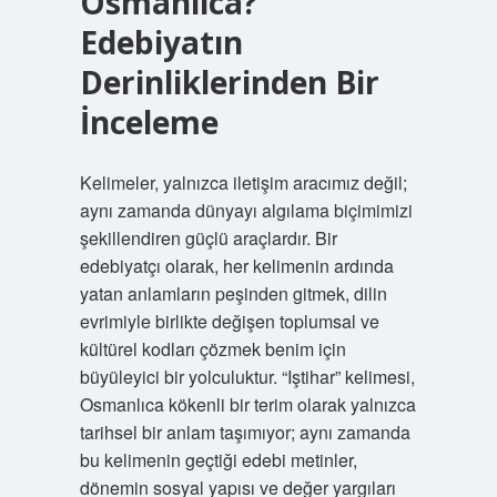
Osmanlıca?
Edebiyatın
Derinliklerinden Bir
İnceleme
Kelimeler, yalnızca iletişim aracımız değil;
aynı zamanda dünyayı algılama biçimimizi
şekillendiren güçlü araçlardır. Bir
edebiyatçı olarak, her kelimenin ardında
yatan anlamların peşinden gitmek, dilin
evrimiyle birlikte değişen toplumsal ve
kültürel kodları çözmek benim için
büyüleyici bir yolculuktur. “Iştihar” kelimesi,
Osmanlıca kökenli bir terim olarak yalnızca
tarihsel bir anlam taşımıyor; aynı zamanda
bu kelimenin geçtiği edebi metinler,
dönemin sosyal yapısı ve değer yargıları