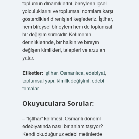
toplumun dinamiklerini, bireylerin içsel
yolculuklarını ve toplumsal normlara karşı
gösterdikleri direnişleri keşfederiz. İştihar,
hem bireysel bir eylem hem de toplumsal
bir değişim sürecidir. Kelimenin
derinliklerinde, bir halkın ve bireyin
değişen kimlikleri, talepleri ve arzuları
yatar.
Etiketler:
iştihar
,
Osmanlıca
,
edebiyat
,
toplumsal yapı
,
kimlik değişimi
,
edebi
temalar
Okuyuculara Sorular:
– “Iştihar” kelimesi, Osmanlı dönemi
edebiyatında nasıl bir anlam taşıyor?
Kendi okuduğunuz edebi metinlerde