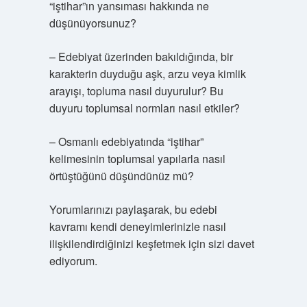
“iştihar”ın yansıması hakkında ne
düşünüyorsunuz?
– Edebiyat üzerinden bakıldığında, bir
karakterin duyduğu aşk, arzu veya kimlik
arayışı, topluma nasıl duyurulur? Bu
duyuru toplumsal normları nasıl etkiler?
– Osmanlı edebiyatında “iştihar”
kelimesinin toplumsal yapılarla nasıl
örtüştüğünü düşündünüz mü?
Yorumlarınızı paylaşarak, bu edebi
kavramı kendi deneyimlerinizle nasıl
ilişkilendirdiğinizi keşfetmek için sizi davet
ediyorum.