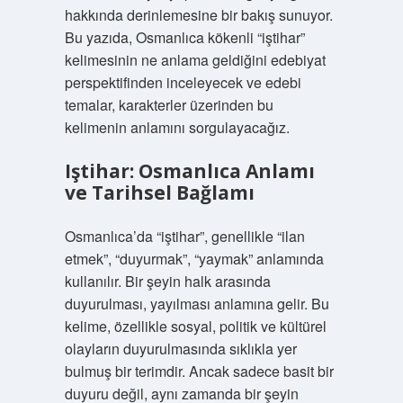
hakkında derinlemesine bir bakış sunuyor.
Bu yazıda, Osmanlıca kökenli “iştihar”
kelimesinin ne anlama geldiğini edebiyat
perspektifinden inceleyecek ve edebi
temalar, karakterler üzerinden bu
kelimenin anlamını sorgulayacağız.
Iştihar: Osmanlıca Anlamı
ve Tarihsel Bağlamı
Osmanlıca’da “iştihar”, genellikle “ilan
etmek”, “duyurmak”, “yaymak” anlamında
kullanılır. Bir şeyin halk arasında
duyurulması, yayılması anlamına gelir. Bu
kelime, özellikle sosyal, politik ve kültürel
olayların duyurulmasında sıklıkla yer
bulmuş bir terimdir. Ancak sadece basit bir
duyuru değil, aynı zamanda bir şeyin