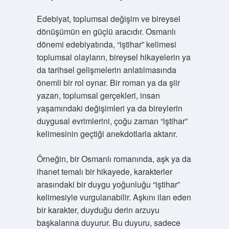
Edebiyat, toplumsal değişim ve bireysel
dönüşümün en güçlü aracıdır. Osmanlı
dönemi edebiyatında, “iştihar” kelimesi
toplumsal olayların, bireysel hikayelerin ya
da tarihsel gelişmelerin anlatılmasında
önemli bir rol oynar. Bir roman ya da şiir
yazarı, toplumsal gerçekleri, insan
yaşamındaki değişimleri ya da bireylerin
duygusal evrimlerini, çoğu zaman “iştihar”
kelimesinin geçtiği anekdotlarla aktarır.
Örneğin, bir Osmanlı romanında, aşk ya da
ihanet temalı bir hikayede, karakterler
arasındaki bir duygu yoğunluğu “iştihar”
kelimesiyle vurgulanabilir. Aşkını ilan eden
bir karakter, duyduğu derin arzuyu
başkalarına duyurur. Bu duyuru, sadece