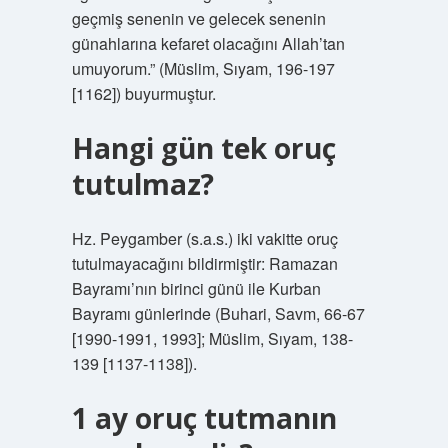
geçmiş senenin ve gelecek senenin
günahlarına kefaret olacağını Allah’tan
umuyorum.” (Müslim, Sıyam, 196-197
[1162]) buyurmuştur.
Hangi gün tek oruç
tutulmaz?
Hz. Peygamber (s.a.s.) iki vakitte oruç
tutulmayacağını bildirmiştir: Ramazan
Bayramı’nın birinci günü ile Kurban
Bayramı günlerinde (Buhari, Savm, 66-67
[1990-1991, 1993]; Müslim, Sıyam, 138-
139 [1137-1138]).
1 ay oruç tutmanın