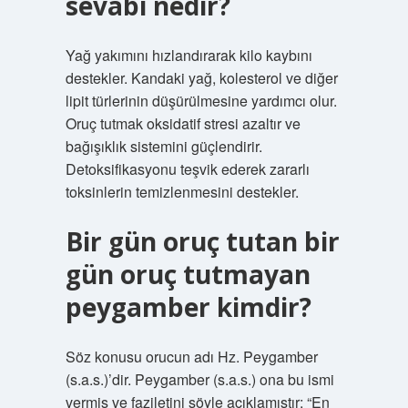
sevabı nedir?
Yağ yakımını hızlandırarak kilo kaybını
destekler. Kandaki yağ, kolesterol ve diğer
lipit türlerinin düşürülmesine yardımcı olur.
Oruç tutmak oksidatif stresi azaltır ve
bağışıklık sistemini güçlendirir.
Detoksifikasyonu teşvik ederek zararlı
toksinlerin temizlenmesini destekler.
Bir gün oruç tutan bir
gün oruç tutmayan
peygamber kimdir?
Söz konusu orucun adı Hz. Peygamber
(s.a.s.)’dir. Peygamber (s.a.s.) ona bu ismi
vermiş ve faziletini şöyle açıklamıştır: “En