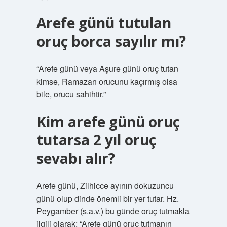
Arefe günü tutulan
oruç borca sayılır mı?
“Arefe günü veya Aşure günü oruç tutan
kimse, Ramazan orucunu kaçırmış olsa
bile, orucu sahihtir.”
Kim arefe günü oruç
tutarsa 2 yıl oruç
sevabı alır?
Arefe günü, Zilhicce ayının dokuzuncu
günü olup dinde önemli bir yer tutar. Hz.
Peygamber (s.a.v.) bu günde oruç tutmakla
ilgili olarak: “Arefe günü oruç tutmanın