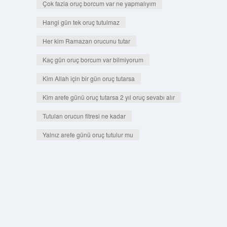
Çok fazla oruç borcum var ne yapmalıyım
Hangi gün tek oruç tutulmaz
Her kim Ramazan orucunu tutar
Kaç gün oruç borcum var bilmiyorum
Kim Allah için bir gün oruç tutarsa
Kim arefe günü oruç tutarsa 2 yıl oruç sevabı alır
Tutulan orucun fitresi ne kadar
Yalnız arefe günü oruç tutulur mu