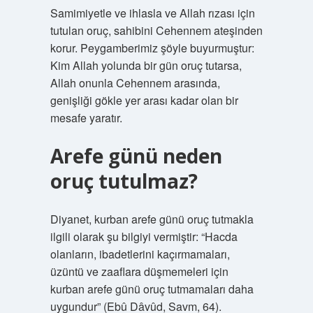
Samimiyetle ve ihlasla ve Allah rızası için
tutulan oruç, sahibini Cehennem ateşinden
korur. Peygamberimiz şöyle buyurmuştur:
Kim Allah yolunda bir gün oruç tutarsa,
Allah onunla Cehennem arasında,
genişliği gökle yer arası kadar olan bir
mesafe yaratır.
Arefe günü neden
oruç tutulmaz?
Diyanet, kurban arefe günü oruç tutmakla
ilgili olarak şu bilgiyi vermiştir: “Hacda
olanların, ibadetlerini kaçırmamaları,
üzüntü ve zaaflara düşmemeleri için
kurban arefe günü oruç tutmamaları daha
uygundur” (Ebû Dâvûd, Savm, 64).