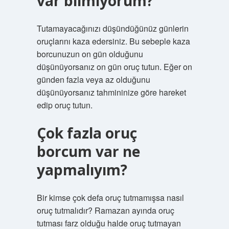
var bilmiyorum?
Tutamayacağınızı düşündüğünüz günlerin
oruçlarını kaza edersiniz. Bu sebeple kaza
borcunuzun on gün olduğunu
düşünüyorsanız on gün oruç tutun. Eğer on
günden fazla veya az olduğunu
düşünüyorsanız tahmininize göre hareket
edip oruç tutun.
Çok fazla oruç
borcum var ne
yapmalıyım?
Bir kimse çok defa oruç tutmamışsa nasıl
oruç tutmalıdır? Ramazan ayında oruç
tutması farz olduğu halde oruç tutmayan