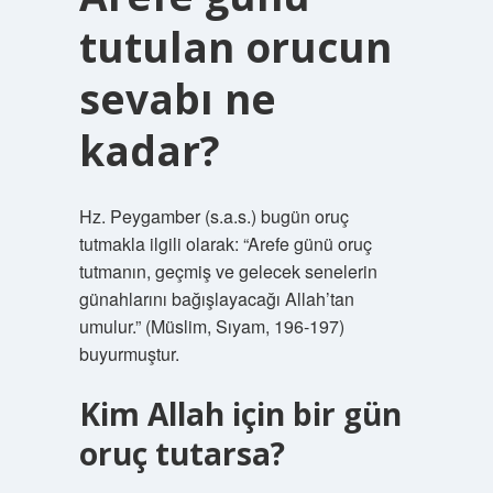
tutulan orucun
sevabı ne
kadar?
Hz. Peygamber (s.a.s.) bugün oruç
tutmakla ilgili olarak: “Arefe günü oruç
tutmanın, geçmiş ve gelecek senelerin
günahlarını bağışlayacağı Allah’tan
umulur.” (Müslim, Sıyam, 196-197)
buyurmuştur.
Kim Allah için bir gün
oruç tutarsa?