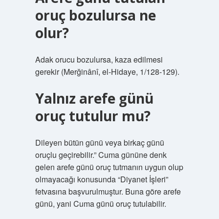
oruç bozulursa ne
olur?
Adak orucu bozulursa, kaza edilmesi
gerekir (Merğinânî, el-Hidaye, 1/128-129).
Yalnız arefe günü
oruç tutulur mu?
Dileyen bütün günü veya birkaç günü
oruçlu geçirebilir.” Cuma gününe denk
gelen arefe günü oruç tutmanın uygun olup
olmayacağı konusunda “Diyanet İşleri”
fetvasına başvurulmuştur. Buna göre arefe
günü, yani Cuma günü oruç tutulabilir.