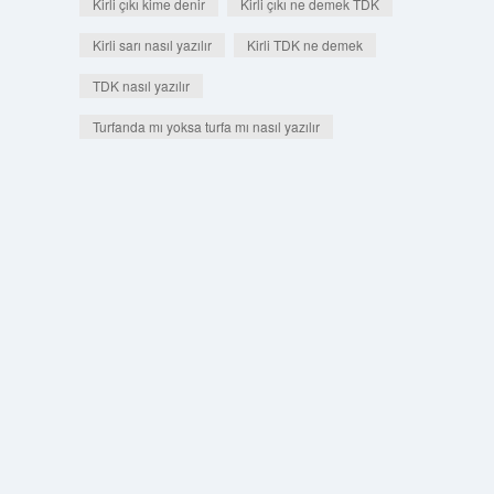
Kirli çıkı kime denir
Kirli çıkı ne demek TDK
Kirli sarı nasıl yazılır
Kirli TDK ne demek
TDK nasıl yazılır
Turfanda mı yoksa turfa mı nasıl yazılır