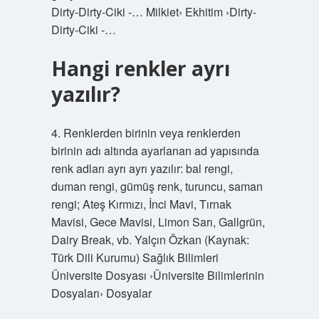
Dirty-Dirty-Ciki -… Milkiet› Ekhitim ›Dirty-
Dirty-Ciki -…
Hangi renkler ayrı
yazılır?
4. Renklerden birinin veya renklerden
birinin adı altında ayarlanan ad yapısında
renk adları ayrı ayrı yazılır: bal rengi,
duman rengi, gümüş renk, turuncu, saman
rengi; Ateş Kırmızı, İnci Mavi, Tırnak
Mavisi, Gece Mavisi, Limon Sarı, Gallgrün,
Dairy Break, vb. Yalçın Özkan (Kaynak:
Türk Dili Kurumu) Sağlık Bilimleri
Üniversite Dosyası ›Üniversite Bilimlerinin
Dosyaları› Dosyalar