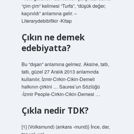
“çim çim” kelimesi “Turfa”, “düşük değer,
kaçınıldı” anlamına gelir. –
Literarydebibifikir ›Kitap
Çıkın ne demek
edebiyatta?
Bu “dışarı” anlamına gelmez. Aksine, tatlı,
tatlı, güzel 27 Aralık 2013 anlamında
kullanılır, İzmir-Cirkin-Cikin-Demeli
halkının çirkini … Saures’un Sözlüğü
›İzmir People-Cirkin-Cikin-Demesi …
Çıkla nedir TDK?
[1] (Volksmund) (ankara -mund)} İnce, dar,