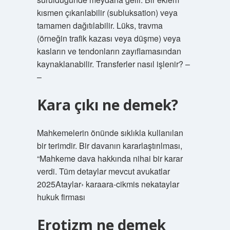
kısmen çıkarılabilir (subluksation) veya
tamamen dağıtılabilir. Lüks, travma
(örneğin trafik kazası veya düşme) veya
kasların ve tendonların zayıflamasından
kaynaklanabilir. Transferler nasıl işlenir? –
–
Kara çıkı ne demek?
Mahkemelerin önünde sıklıkla kullanılan
bir terimdir. Bir davanın kararlaştırılması,
“Mahkeme dava hakkında nihai bir karar
verdi. Tüm detaylar mevcut avukatlar
2025Ataylar› karaara-cikmis nekataylar
hukuk firması
Erotizm ne demek