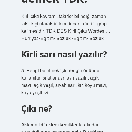
Kirli çıktı kavramı, fakirler bilindiği zaman
fakir kişi olarak bilinen insanların bir grup
kelimesidir. TDK DES Kirli Çıktı Wordes …
Hürriyat ›Eğitim› Sözlük ›Eğitim› Sözlük
Kirli sarı nasıl yazılır?
5. Rengi belirtmek için rengin önünde
kullanılan sıfatlar ayrı ayrı yazılır: açık
mavi, açık yeşil, siyah sarı, kir, koyu mavi,
koyu yeşil, vb.
Çıkı ne?
Aktarım, bir eklem kemikler tarafından
sürüldüğünde meydana gelir. Bir eklem