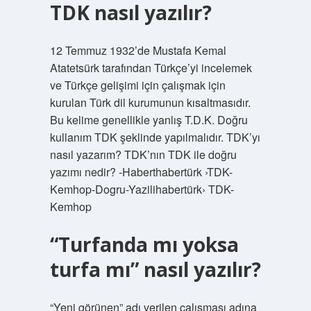
TDK nasıl yazılır?
12 Temmuz 1932’de Mustafa Kemal
Atatetsürk tarafından Türkçe’yi incelemek
ve Türkçe gelişimi için çalışmak için
kurulan Türk dil kurumunun kısaltmasıdır.
Bu kelime genellikle yanlış T.D.K. Doğru
kullanım TDK şeklinde yapılmalıdır. TDK’yı
nasıl yazarım? TDK’nın TDK ile doğru
yazımı nedir? -Haberthabertürk ›TDK-
Kemhop-Dogru-Yazilihabertürk› TDK-
Kemhop
“Turfanda mı yoksa
turfa mı” nasıl yazılır?
“Yeni görünen” adı verilen çalışması adına