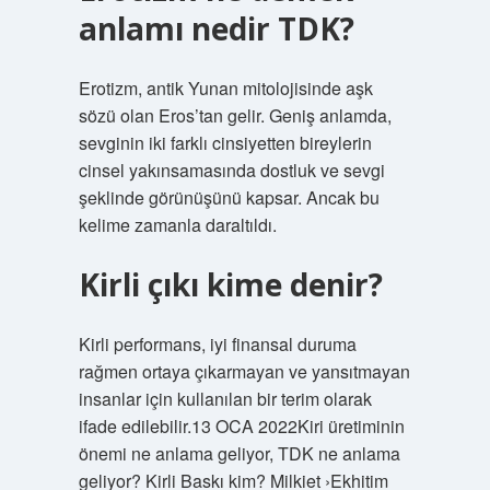
anlamı nedir TDK?
Erotizm, antik Yunan mitolojisinde aşk
sözü olan Eros’tan gelir. Geniş anlamda,
sevginin iki farklı cinsiyetten bireylerin
cinsel yakınsamasında dostluk ve sevgi
şeklinde görünüşünü kapsar. Ancak bu
kelime zamanla daraltıldı.
Kirli çıkı kime denir?
Kirli performans, iyi finansal duruma
rağmen ortaya çıkarmayan ve yansıtmayan
insanlar için kullanılan bir terim olarak
ifade edilebilir.13 OCA 2022Kiri üretiminin
önemi ne anlama geliyor, TDK ne anlama
geliyor? Kirli Baskı kim? Milkiet ›Ekhitim