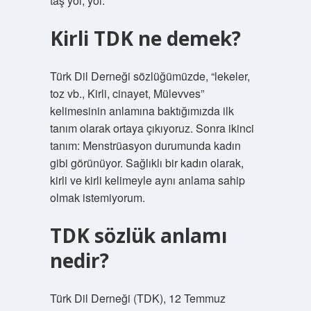
taş yol, yol.
Kirli TDK ne demek?
Türk Dil Derneği sözlüğümüzde, “lekeler,
toz vb., Kirli, cinayet, Mülevves”
kelimesinin anlamına baktığımızda ilk
tanım olarak ortaya çıkıyoruz. Sonra ikinci
tanım: Menstrüasyon durumunda kadın
gibi görünüyor. Sağlıklı bir kadın olarak,
kirli ve kirli kelimeyle aynı anlama sahip
olmak istemiyorum.
TDK sözlük anlamı
nedir?
Türk Dil Derneği (TDK), 12 Temmuz