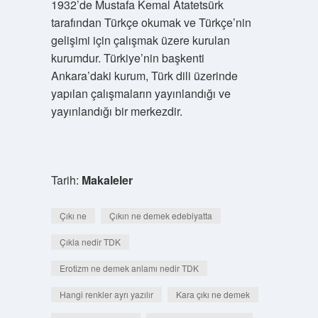
1932’de Mustafa Kemal Atatetsürk
tarafından Türkçe okumak ve Türkçe’nin
gelişimi için çalışmak üzere kurulan
kurumdur. Türkiye’nin başkenti
Ankara’daki kurum, Türk dili üzerinde
yapılan çalışmaların yayınlandığı ve
yayınlandığı bir merkezdir.
Tarih:
Makaleler
Çıkı ne
Çıkın ne demek edebiyatta
Çıkla nedir TDK
Erotizm ne demek anlamı nedir TDK
Hangi renkler ayrı yazılır
Kara çıkı ne demek