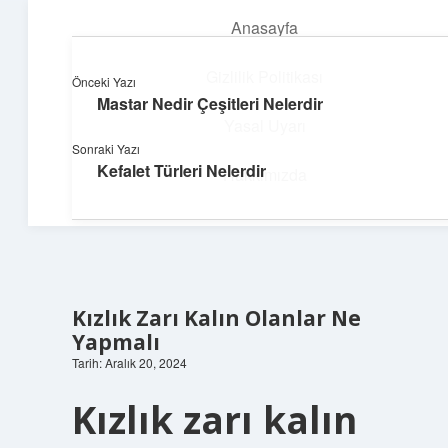
Anasayfa
menüyü
aç
Gizlilik Politikası
Önceki Yazı
Mastar Nedir Çeşitleri Nelerdir
Üretim ve İlham
Yasal Uyarı
Sonraki Yazı
Yaratıcı projelerle dünyanı inşa et!
Kefalet Türleri Nelerdir
Hakkımızda
Kızlık Zarı Kalın Olanlar Ne
Yapmalı
Tarih: Aralık 20, 2024
Kızlık zarı kalın