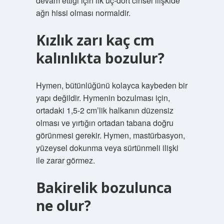
devam ettiği için ilk üç-dört cinsel ilişkide
ağrı hissi olması normaldir.
Kızlık zarı kaç cm
kalınlıkta bozulur?
Hymen, bütünlüğünü kolayca kaybeden bir
yapı değildir. Hymenin bozulması için,
ortadaki 1,5-2 cm’lik halkanın düzensiz
olması ve yırtığın ortadan tabana doğru
görünmesi gerekir. Hymen, mastürbasyon,
yüzeysel dokunma veya sürtünmeli ilişki
ile zarar görmez.
Bakirelik bozulunca
ne olur?