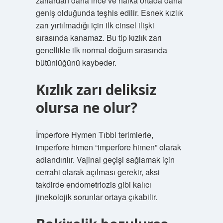
zarlardan daha ince ve halka ortada daha
geniş olduğunda teşhis edilir. Esnek kızlık
zarı yırtılmadığı için ilk cinsel ilişki
sırasında kanamaz. Bu tip kızlık zarı
genellikle ilk normal doğum sırasında
bütünlüğünü kaybeder.
Kızlık zarı deliksiz
olursa ne olur?
İmperfore Hymen Tıbbi terimlerle,
imperfore himen “imperfore himen” olarak
adlandırılır. Vajinal geçişi sağlamak için
cerrahi olarak açılması gerekir, aksi
takdirde endometriozis gibi kalıcı
jinekolojik sorunlar ortaya çıkabilir.