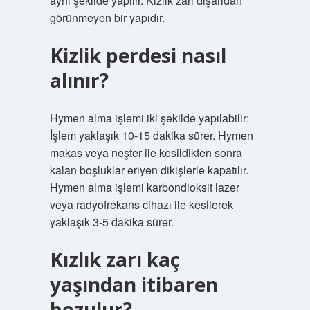
aynı şekilde yapılır. Kızlık zarı dışarıdan
görünmeyen bir yapıdır.
Kizlik perdesi nasıl
alınır?
Hymen alma işlemi iki şekilde yapılabilir:
İşlem yaklaşık 10-15 dakika sürer. Hymen
makas veya neşter ile kesildikten sonra
kalan boşluklar eriyen dikişlerle kapatılır.
Hymen alma işlemi karbondioksit lazer
veya radyofrekans cihazı ile kesilerek
yaklaşık 3-5 dakika sürer.
Kızlık zarı kaç
yaşından itibaren
bozulur?