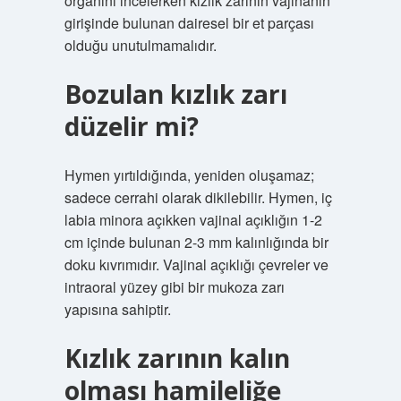
organını incelerken kızlık zarının vajinanın
girişinde bulunan dairesel bir et parçası
olduğu unutulmamalıdır.
Bozulan kızlık zarı
düzelir mi?
Hymen yırtıldığında, yeniden oluşamaz;
sadece cerrahi olarak dikilebilir. Hymen, iç
labia minora açıkken vajinal açıklığın 1-2
cm içinde bulunan 2-3 mm kalınlığında bir
doku kıvrımıdır. Vajinal açıklığı çevreler ve
intraoral yüzey gibi bir mukoza zarı
yapısına sahiptir.
Kızlık zarının kalın
olması hamileliğe