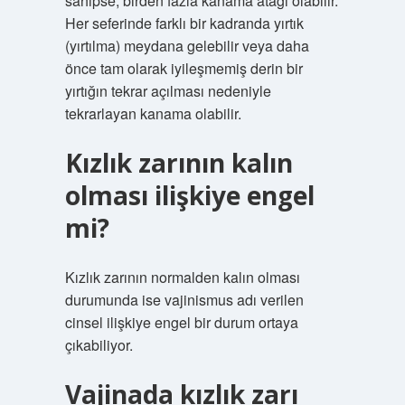
sahipse, birden fazla kanama atağı olabilir.
Her seferinde farklı bir kadranda yırtık
(yırtılma) meydana gelebilir veya daha
önce tam olarak iyileşmemiş derin bir
yırtığın tekrar açılması nedeniyle
tekrarlayan kanama olabilir.
Kızlık zarının kalın
olması ilişkiye engel
mi?
Kızlık zarının normalden kalın olması
durumunda ise vajinismus adı verilen
cinsel ilişkiye engel bir durum ortaya
çıkabiliyor.
Vajinada kızlık zarı