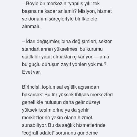
– Böyle bir merkezin “yapılış yılı” tek
başına ne kadar anlamlı? Mi­siyon, hizmet
ve donanım süreçleriyle birlikte ele
alınmalı.
– İdari değişimler, bina değişimleri, sektör
standartlarının yükselmesi bu kurumu
statik bir yapıt olmaktan çıkarıyor — ama
bu güçlü duruşun zayıf yönleri yok mu?
Evet var.
Birincisi, toplumsal eşitlik açısından
bakarsak: Bu tür yüksek ihtisas merkezleri
genellikle nüfusun daha gelir düzeyi
yüksek kesimlerine ya da şehir
merkezlerine yakın olana hizmet
sunabiliyor. Bu da sağlık hizmetlerinde
“coğrafi adalet” sorununu gündeme