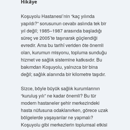
Hikâye
Koşuyolu Hastanesi’nin “kaç yılında
yapıldı?” sorusunun cevabı aslında tek bir
yıl değil; 1985–1987 arasında başladığı
süreç ve 2005’te taşınarak güçlendiği
evredir. Ama bu tarihî veriden öte önemli
olan, kurumun misyonu, topluma sunduğu
hizmet ve sağlık sistemine katkısıdır. Bu
bakımdan Koşuyolu, yalnızca bir bina
değil; sağlık alanında bir kilometre taşıdır.
Sizce, böyle büyük sağlık kurumlarının
“kuruluş yılı” ne kadar önemli? Bu tür
modern hastaneler şehir merkezindeki
hasta nüfusuna odaklanırken, görece uzak
bölgelerde yaşayanlar ne yapmalı?
Koşuyolu gibi merkezlerin toplumsal etkisi