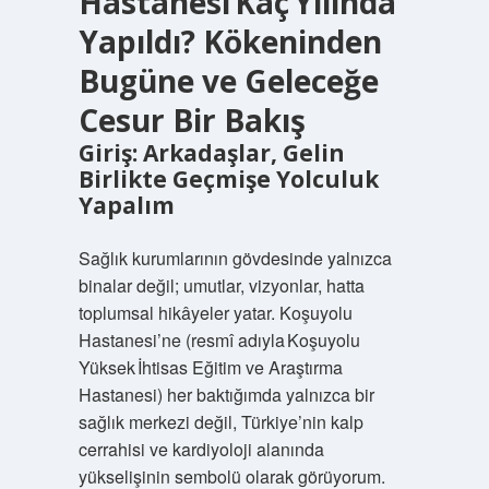
Hastanesi Kaç Yılında
Yapıldı? Kökeninden
Bugüne ve Geleceğe
Cesur Bir Bakış
Giriş: Arkadaşlar, Gelin
Birlikte Geçmişe Yolculuk
Yapalım
Sağlık kurumlarının gövdesinde yalnızca
binalar değil; umutlar, vizyonlar, hatta
toplumsal hikâyeler yatar. Koşuyolu
Hastanesi’ne (resmî adıyla Koşuyolu
Yüksek İhtisas Eğitim ve Araştırma
Hastanesi) her baktığımda yalnızca bir
sağlık merkezi değil, Türkiye’nin kalp
cerrahisi ve kardiyoloji alanında
yükselişinin sembolü olarak görüyorum.