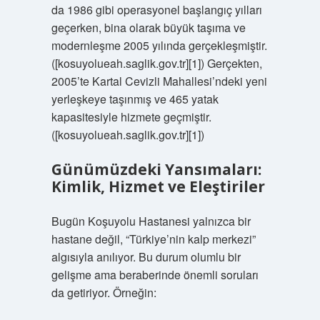
da 1986 gibi operasyonel başlangıç yılları
geçerken, bina olarak büyük taşıma ve
modernleşme 2005 yılında gerçekleşmiştir.
([kosuyolueah.saglik.gov.tr][1]) Gerçekten,
2005’te Kartal Cevizli Mahallesi’ndeki yeni
yerleşkeye taşınmış ve 465 yatak
kapasitesiyle hizmete geçmiştir.
([kosuyolueah.saglik.gov.tr][1])
Günümüzdeki Yansımaları:
Kimlik, Hizmet ve Eleştiriler
Bugün Koşuyolu Hastanesi yalnızca bir
hastane değil, “Türkiye’nin kalp merkezi”
algısıyla anılıyor. Bu durum olumlu bir
gelişme ama beraberinde önemli soruları
da getiriyor. Örneğin: