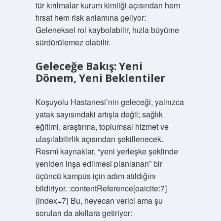
tür kırılmalar kurum kimliği açısından hem
fırsat hem risk anlamına geliyor:
Geleneksel rol kaybolabilir, hızla büyüme
sürdürülemez olabilir.
Geleceğe Bakış: Yeni
Dönem, Yeni Beklentiler
Koşuyolu Hastanesi’nin geleceği, yalnızca
yatak sayısındaki artışla değil; sağlık
eğitimi, araştırma, toplumsal hizmet ve
ulaşılabilirlik açısından şekillenecek.
Resmî kaynaklar, “yeni yerleşke şeklinde
yeniden inşa edilmesi planlanan” bir
üçüncü kampüs için adım atıldığını
bildiriyor. :contentReference[oaicite:7]
{index=7} Bu, heyecan verici ama şu
soruları da akıllara getiriyor: