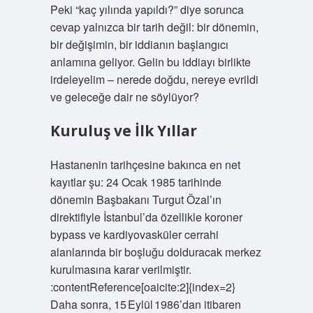
Peki “kaç yılında yapıldı?” diye sorunca
cevap yalnızca bir tarih değil: bir dönemin,
bir değişimin, bir iddianın başlangıcı
anlamına geliyor. Gelin bu iddiayı birlikte
irdeleyelim – nerede doğdu, nereye evrildi
ve geleceğe dair ne söylüyor?
Kuruluş ve İlk Yıllar
Hastanenin tarihçesine bakınca en net
kayıtlar şu: 24 Ocak 1985 tarihinde
dönemin Başbakanı Turgut Özal’ın
direktifiyle İstanbul’da özellikle koroner
bypass ve kardiyovasküler cerrahi
alanlarında bir boşluğu dolduracak merkez
kurulmasına karar verilmiştir.
:contentReference[oaicite:2]{index=2}
Daha sonra, 15 Eylül 1986’dan itibaren