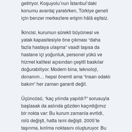
getiriyor. Koşuyolu’nun İstanbul’daki
konumu avantaj yaratırken, Türkiye geneli
için benzer merkezlere erişim hâlâ eşitsiz.
İkincisi, kurumun sürekli büyümesi ve
yatak kapasitesiyle öne çıkması “daha
fazla hastaya ulaşma” vaadi taşısa da
hastane içi yoğunluk, personel yükü ve
hizmet kalitesi açısından çeşitli baskılar
doğurabiliyor. Modern bina, teknoloji,
donanım… hepsi önemli ama “insan odaklı
bakım” her zaman garanti değil.
Üçüncüsü, “kaç yılında yapıldı?” sorusuyla
başlasak da aslında gözden kaçırdığımız
bir nokta var: Bu kurum zamanla evrildi,
rolü değişti, hatta ismi değişti. 2005’te
taşınma, kırılma noktasını oluşturuyor. Bu