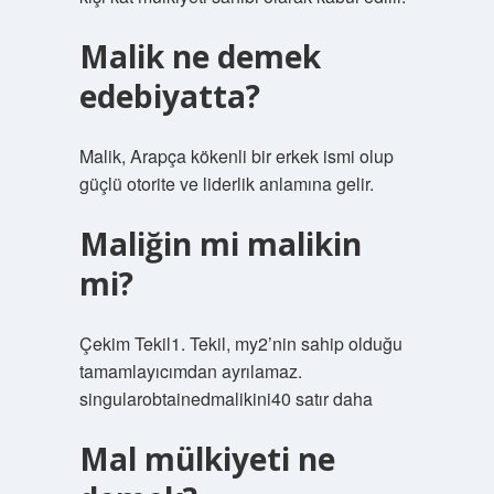
Malik ne demek
edebiyatta?
Malik, Arapça kökenli bir erkek ismi olup
güçlü otorite ve liderlik anlamına gelir.
Maliğin mi malikin
mi?
Çekim Tekil1. Tekil, my2’nin sahip olduğu
tamamlayıcımdan ayrılamaz.
singularobtainedmalikini40 satır daha
Mal mülkiyeti ne