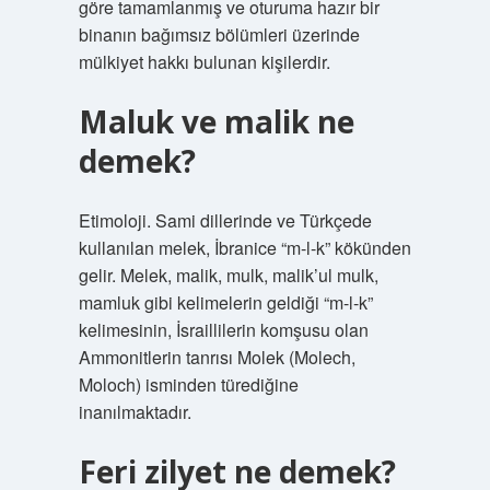
göre tamamlanmış ve oturuma hazır bir
binanın bağımsız bölümleri üzerinde
mülkiyet hakkı bulunan kişilerdir.
Maluk ve malik ne
demek?
Etimoloji. Sami dillerinde ve Türkçede
kullanılan melek, İbranice “m-l-k” kökünden
gelir. Melek, malik, mulk, malik’ul mulk,
mamluk gibi kelimelerin geldiği “m-l-k”
kelimesinin, İsraillilerin komşusu olan
Ammonitlerin tanrısı Molek (Molech,
Moloch) isminden türediğine
inanılmaktadır.
Feri zilyet ne demek?