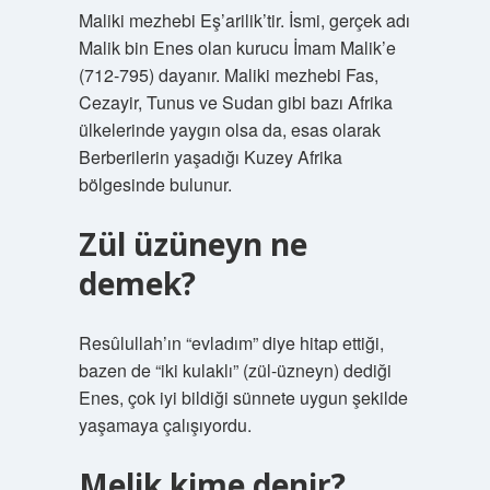
Maliki mezhebi Eş’arilik’tir. İsmi, gerçek adı
Malik bin Enes olan kurucu İmam Malik’e
(712-795) dayanır. Maliki mezhebi Fas,
Cezayir, Tunus ve Sudan gibi bazı Afrika
ülkelerinde yaygın olsa da, esas olarak
Berberilerin yaşadığı Kuzey Afrika
bölgesinde bulunur.
Zül üzüneyn ne
demek?
Resûlullah’ın “evladım” diye hitap ettiği,
bazen de “iki kulaklı” (zül-üzneyn) dediği
Enes, çok iyi bildiği sünnete uygun şekilde
yaşamaya çalışıyordu.
Melik kime denir?