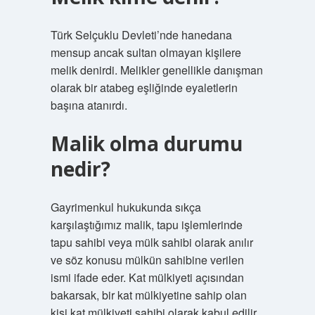
Türk Selçuklu Devleti’nde hanedana
mensup ancak sultan olmayan kişilere
melik denirdi. Melikler genellikle danışman
olarak bir atabeg eşliğinde eyaletlerin
başına atanırdı.
Malik olma durumu
nedir?
Gayrimenkul hukukunda sıkça
karşılaştığımız malik, tapu işlemlerinde
tapu sahibi veya mülk sahibi olarak anılır
ve söz konusu mülkün sahibine verilen
ismi ifade eder. Kat mülkiyeti açısından
bakarsak, bir kat mülkiyetine sahip olan
kişi kat mülkiyeti sahibi olarak kabul edilir.