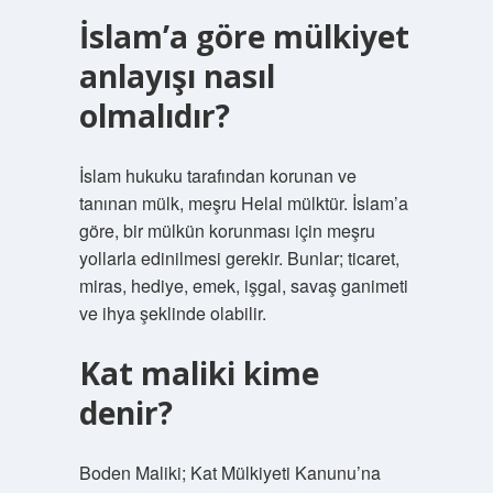
İslam’a göre mülkiyet
anlayışı nasıl
olmalıdır?
İslam hukuku tarafından korunan ve
tanınan mülk, meşru Helal mülktür. İslam’a
göre, bir mülkün korunması için meşru
yollarla edinilmesi gerekir. Bunlar; ticaret,
miras, hediye, emek, işgal, savaş ganimeti
ve ihya şeklinde olabilir.
Kat maliki kime
denir?
Boden Maliki; Kat Mülkiyeti Kanunu’na