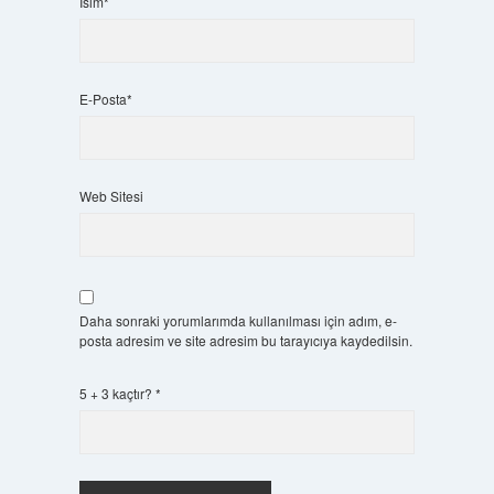
İsim*
E-Posta*
Web Sitesi
Daha sonraki yorumlarımda kullanılması için adım, e-
posta adresim ve site adresim bu tarayıcıya kaydedilsin.
5 + 3 kaçtır?
*