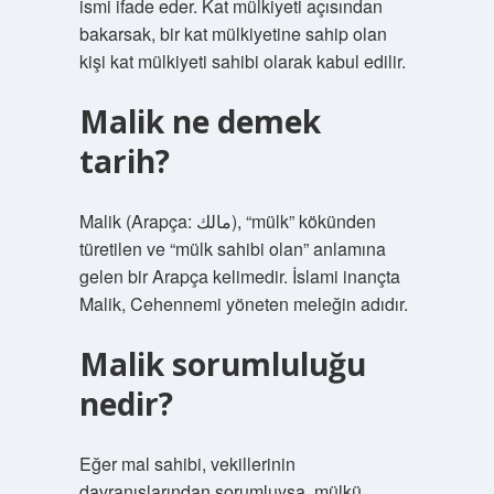
ismi ifade eder. Kat mülkiyeti açısından
bakarsak, bir kat mülkiyetine sahip olan
kişi kat mülkiyeti sahibi olarak kabul edilir.
Malik ne demek
tarih?
Malik (Arapça: مالك), “mülk” kökünden
türetilen ve “mülk sahibi olan” anlamına
gelen bir Arapça kelimedir. İslami inançta
Malik, Cehennemi yöneten meleğin adıdır.
Malik sorumluluğu
nedir?
Eğer mal sahibi, vekillerinin
davranışlarından sorumluysa, mülkü