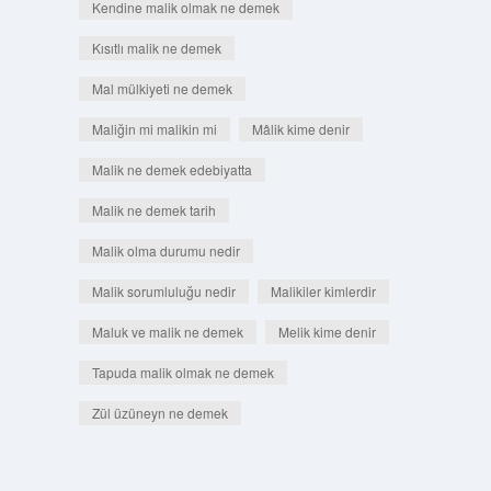
Kendine malik olmak ne demek
Kısıtlı malik ne demek
Mal mülkiyeti ne demek
Maliğin mi malikin mi
Mâlik kime denir
Malik ne demek edebiyatta
Malik ne demek tarih
Malik olma durumu nedir
Malik sorumluluğu nedir
Malikiler kimlerdir
Maluk ve malik ne demek
Melik kime denir
Tapuda malik olmak ne demek
Zül üzüneyn ne demek