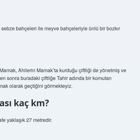
sebze bahçeleri ile meyve bahçeleriyle ünlü bir bozkır
Mamak, Ahilerin Mamak’ta kurduğu çiftliği de yönetmiş ve
ten sonra buradaki çiftliğe Tahir adında bir komutan
ak olarak geçtiğini görmekteyiz.
ası kaç km?
e yaklaşık 27 metredir.