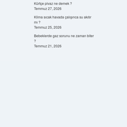
Kürtçe pivaz ne demek ?
Temmuz 27, 2026
Klima sıcak havada çalışınca su akıtır
mı ?
Temmuz 25, 2026
Bebeklerde gaz sorunu ne zaman biter
?
Temmuz 21, 2026