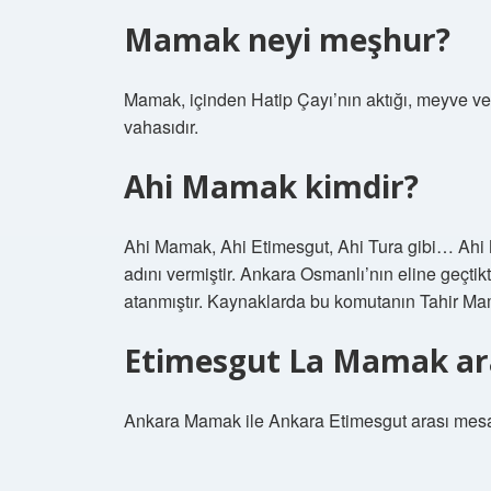
Mamak neyi meşhur?
Mamak, içinden Hatip Çayı’nın aktığı, meyve ve 
vahasıdır.
Ahi Mamak kimdir?
Ahi Mamak, Ahi Etimesgut, Ahi Tura gibi… Ahi 
adını vermiştir. Ankara Osmanlı’nın eline geçtik
atanmıştır. Kaynaklarda bu komutanın Tahir Mam
Etimesgut La Mamak ar
Ankara Mamak ile Ankara Etimesgut arası mesaf