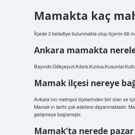
Mamakta kaç mah
İlçede 3 belediye bulunmakta olup ilçenin 68 m
Ankara mamakta nerele
Bayındır.Gökçeyurt.Kıbrıs.Kızılca.Kusunlar.Ku
Mamak ilçesi nereye bağ
Ankara’nın metropol ilçelerinden biri olan ve i
Mamak’ın tarihi çok eskilere dayanmaktadır. Ma
gelişmeye başlamıştır.
Mamak’ta nerede pazar