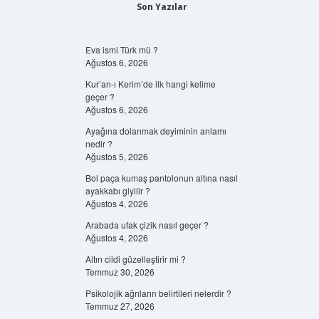
Son Yazılar
Eva ismi Türk mü ?
Ağustos 6, 2026
Kur’an-ı Kerim’de ilk hangi kelime
geçer ?
Ağustos 6, 2026
Ayağına dolanmak deyiminin anlamı
nedir ?
Ağustos 5, 2026
Bol paça kumaş pantolonun altına nasıl
ayakkabı giyilir ?
Ağustos 4, 2026
Arabada ufak çizik nasıl geçer ?
Ağustos 4, 2026
Altın cildi güzelleştirir mi ?
Temmuz 30, 2026
Psikolojik ağrıların belirtileri nelerdir ?
Temmuz 27, 2026