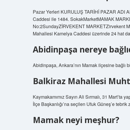
Pazar Yerleri KURULUŞ TARİHİ PAZAR ADI 
Caddesi ile 1484. SokakMarketMAMAK MARKET
No:2SundayZİRVEKENT MARKETZirvekent Mah. 
Mahallesi Kamelya Caddesi üzerinde 24 hat d
Abidinpaşa nereye bağlı
Abidinpaşa, Ankara’nın Mamak ilçesine bağlı bir
Balkiraz Mahallesi Muht
Kaymakamımız Sayın Ali Sırmalı, 31 Mart’ta yap
İlçe Başkanlığı’na seçilen Ufuk Güneş’e tebrik z
Mamak neyi meşhur?