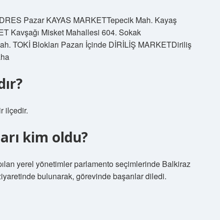
ADRES Pazar KAYAS MARKETTepecik Mah. Kayaş
 Kavşağı Misket Mahallesi 604. Sokak
TOKİ Blokları Pazarı İçinde DİRİLİŞ MARKETDiriliş
aha
dır?
 ilçedir.
arı kim oldu?
ılan yerel yönetimler parlamento seçimlerinde Balkiraz
iyaretinde bulunarak, görevinde başarılar diledi.