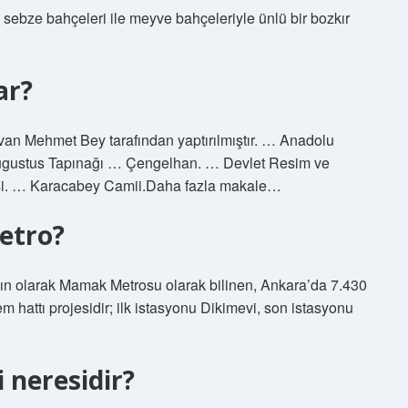
sebze bahçeleri ile meyve bahçeleriyle ünlü bir bozkır
ar?
an Mehmet Bey tarafından yaptırılmıştır. … Anadolu
ugustus Tapınağı … Çengelhan. … Devlet Resim ve
si. … Karacabey Camii.Daha fazla makale…
etro?
ın olarak Mamak Metrosu olarak bilinen, Ankara’da 7.430
em hattı projesidir; ilk istasyonu Dikimevi, son istasyonu
i neresidir?