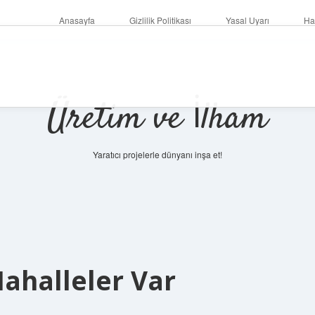
Anasayfa
Gizlilik Politikası
Yasal Uyarı
Ha
Üretim ve İlham
Yaratıcı projelerle dünyanı inşa et!
halleler Var