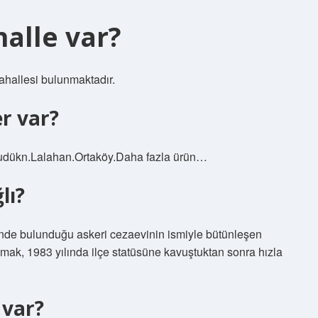
alle var?
ahallesi bulunmaktadır.
r var?
tludükn.Lalahan.Ortaköy.Daha fazla ürün…
lı?
çinde bulunduğu askeri cezaevinin ismiyle bütünleşen
mak, 1983 yılında ilçe statüsüne kavuştuktan sonra hızla
 var?