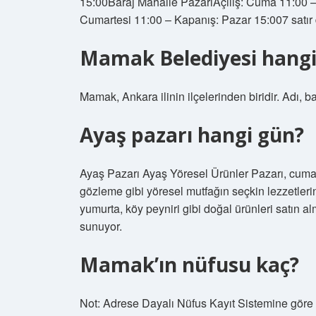
15:00Baraj Mahalle PazarıAçılış: Cuma 11:00 –
Cumartesi 11:00 – Kapanış: Pazar 15:007 satır
Mamak Belediyesi hangi 
Mamak, Ankara ilinin ilçelerinden biridir. Adı, ba
Ayaş pazarı hangi gün?
Ayaş Pazarı Ayaş Yöresel Ürünler Pazarı, cuma
gözleme gibi yöresel mutfağın seçkin lezzetleri
yumurta, köy peyniri gibi doğal ürünleri satın al
sunuyor.
Mamak’ın nüfusu kaç?
Not: Adrese Dayalı Nüfus Kayıt Sistemine göre i