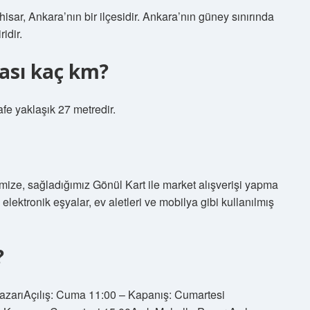
hisar, Ankara’nın bir ilçesidir. Ankara’nın güney sınırında
idir.
ası kaç km?
e yaklaşık 27 metredir.
mize, sağladığımız Gönül Kart ile market alışverişi yapma
lektronik eşyalar, ev aletleri ve mobilya gibi kullanılmış
?
PazarıAçılış: Cuma 11:00 – Kapanış: Cumartesi