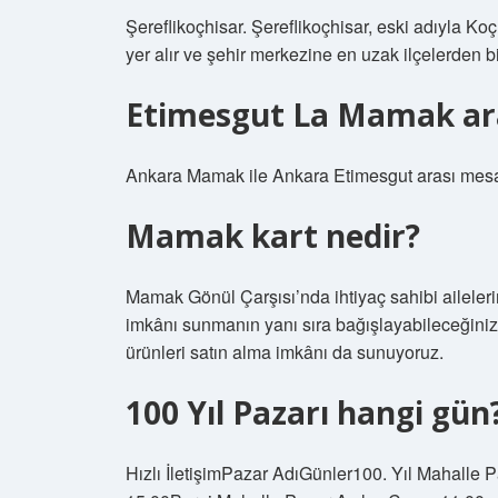
Şereflikoçhisar. Şereflikoçhisar, eski adıyla Koç
yer alır ve şehir merkezine en uzak ilçelerden bir
Etimesgut La Mamak ar
Ankara Mamak ile Ankara Etimesgut arası mesaf
Mamak kart nedir?
Mamak Gönül Çarşısı’nda ihtiyaç sahibi aileleri
imkânı sunmanın yanı sıra bağışlayabileceğiniz e
ürünleri satın alma imkânı da sunuyoruz.
100 Yıl Pazarı hangi gün
Hızlı İletişimPazar AdıGünler100. Yıl Mahalle 