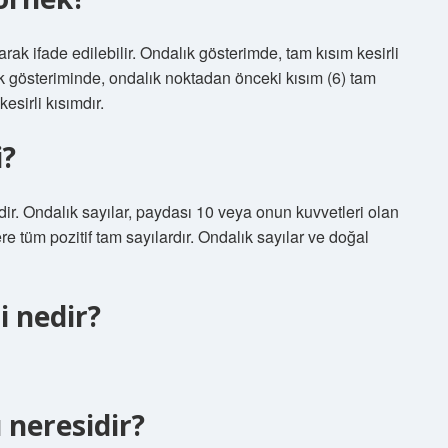
rak ifade edilebilir. Ondalık gösterimde, tam kısım kesirli
ık gösteriminde, ondalık noktadan önceki kısım (6) tam
esirli kısımdır.
i?
idir. Ondalık sayılar, paydası 10 veya onun kuvvetleri olan
ere tüm pozitif tam sayılardır. Ondalık sayılar ve doğal
i nedir?
 neresidir?