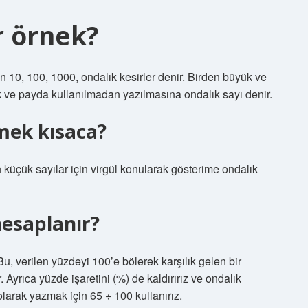
r örnek?
n 10, 100, 1000, ondalık kesirler denir. Birden büyük ve
ak ve payda kullanılmadan yazılmasına ondalık sayı denir.
mek kısaca?
küçük sayılar için virgül konularak gösterime ondalık
hesaplanır?
, verilen yüzdeyi 100’e bölerek karşılık gelen bir
 Ayrıca yüzde işaretini (%) de kaldırırız ve ondalık
olarak yazmak için 65 ÷ 100 kullanırız.