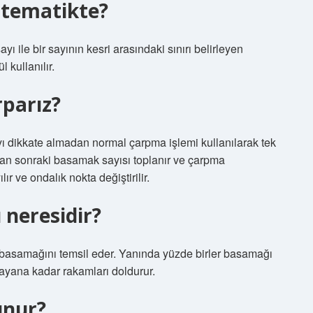
atematikte?
ı ile bir sayının kesri arasındaki sınırı belirleyen
 kullanılır.
rparız?
yı dikkate almadan normal çarpma işlemi kullanılarak tek
ından sonraki basamak sayısı toplanır ve çarpma
 ve ondalık nokta değiştirilir.
 neresidir?
 basamağını temsil eder. Yanında yüzde birler basamağı
ayana kadar rakamları doldurur.
unur?