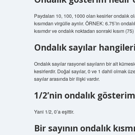
Paydaları 10, 100, 1000 olan kesirler ondalık ola
kısımdan virgülle ayrılır. ÖRNEK: 6.75’in ondal
kısımdır ve ondalık noktadan sonraki kısım (75) k
Ondalık sayılar hangiler
Ondalık sayılar rasyonel sayıların bir alt kümes
kesirlerdir. Doğal sayılar, 0 ve 1 dahil olmak üz
sayılar arasında bir ilişki vardır.
1/2’nin ondalık gösterim
Yani 1/2, 0’a eşittir.
Bir sayının ondalık kısmı