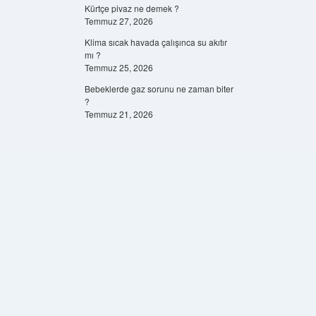
Kürtçe pivaz ne demek ?
Temmuz 27, 2026
Klima sıcak havada çalışınca su akıtır
mı ?
Temmuz 25, 2026
Bebeklerde gaz sorunu ne zaman biter
?
Temmuz 21, 2026