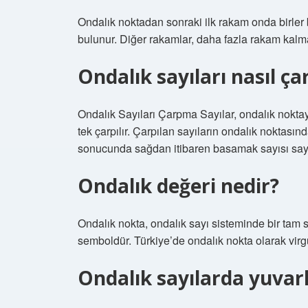
Ondalık noktadan sonraki ilk rakam onda birler
bulunur. Diğer rakamlar, daha fazla rakam kalm
Ondalık sayıları nasıl ça
Ondalık Sayıları Çarpma Sayılar, ondalık nokta
tek çarpılır. Çarpılan sayıların ondalık noktas
sonucunda sağdan itibaren basamak sayısı sayılır
Ondalık değeri nedir?
Ondalık nokta, ondalık sayı sisteminde bir tam say
semboldür. Türkiye’de ondalık nokta olarak virgül
Ondalık sayılarda yuvarl