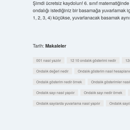
Şimdi ücretsiz kaydolun! 6. sınıf matematiğinde
ondalığı istediğiniz bir basamağa yuvarlamak iç
1, 2, 3, 4) küçükse, yuvarlanacak basamak aynı 
Tarih:
Makaleler
001 nasıl yazılır
12 10 ondalık gösterimi nedir
12
Ondalık değeri nedir
Ondalık gösterim nasıl hesaplanı
Ondalık gösterim nedir örnek
Ondalık gösterimler nasıl
Ondalık sayı nasıl yapılır
Ondalık sayı nedir örnek
Ondalık sayılarda yuvarlama nasıl yapılır
Ondalık sayıl