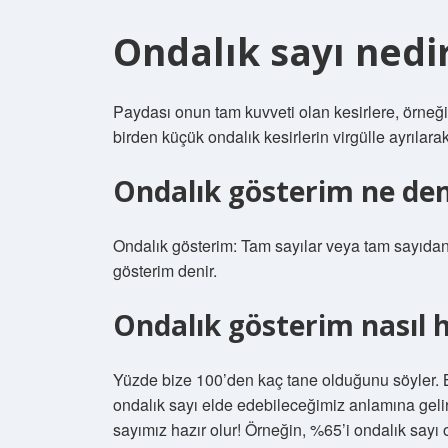
Ondalık sayı nedi
Paydası onun tam kuvveti olan kesirlere, örneği
birden küçük ondalık kesirlerin virgülle ayrılar
Ondalık gösterim ne de
Ondalık gösterim: Tam sayılar veya tam sayıdan 
gösterim denir.
Ondalık gösterim nasıl 
Yüzde bize 100’den kaç tane olduğunu söyler. Bu
ondalık sayı elde edebileceğimiz anlamına gelir.
sayımız hazır olur! Örneğin, %65’i ondalık sayı 