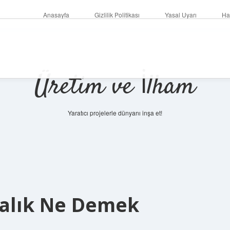
Anasayfa
Gizlilik Politikası
Yasal Uyarı
Ha
Üretim ve İlham
Yaratıcı projelerle dünyanı inşa et!
alık Ne Demek