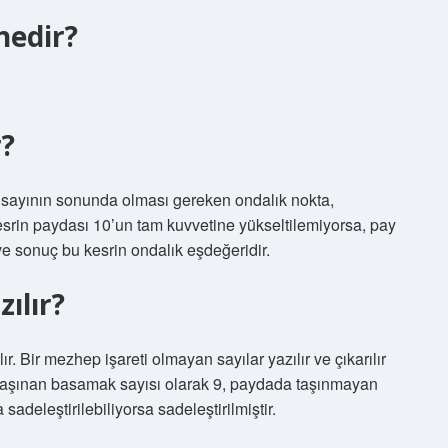
nedir?
r?
 sayının sonunda olması gereken ondalık nokta,
 kesrin paydası 10’un tam kuvvetine yükseltilemiyorsa, pay
e sonuç bu kesrin ondalık eşdeğeridir.
zılır?
r. Bir mezhep işareti olmayan sayılar yazılır ve çıkarılır
 taşınan basamak sayısı olarak 9, paydada taşınmayan
sadeleştirilebiliyorsa sadeleştirilmiştir.