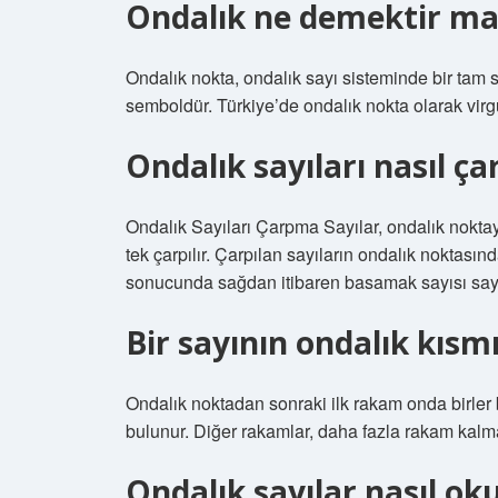
Ondalık ne demektir m
Ondalık nokta, ondalık sayı sisteminde bir tam say
semboldür. Türkiye’de ondalık nokta olarak virgül
Ondalık sayıları nasıl ça
Ondalık Sayıları Çarpma Sayılar, ondalık nokta
tek çarpılır. Çarpılan sayıların ondalık noktas
sonucunda sağdan itibaren basamak sayısı sayılır
Bir sayının ondalık kısmı
Ondalık noktadan sonraki ilk rakam onda birler
bulunur. Diğer rakamlar, daha fazla rakam kalm
Ondalık sayılar nasıl ok