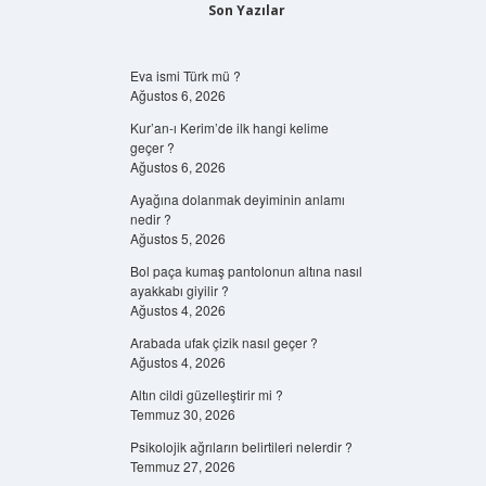
Son Yazılar
Eva ismi Türk mü ?
Ağustos 6, 2026
Kur’an-ı Kerim’de ilk hangi kelime
geçer ?
Ağustos 6, 2026
Ayağına dolanmak deyiminin anlamı
nedir ?
Ağustos 5, 2026
Bol paça kumaş pantolonun altına nasıl
ayakkabı giyilir ?
Ağustos 4, 2026
Arabada ufak çizik nasıl geçer ?
Ağustos 4, 2026
Altın cildi güzelleştirir mi ?
Temmuz 30, 2026
Psikolojik ağrıların belirtileri nelerdir ?
Temmuz 27, 2026