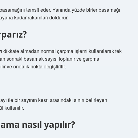
 basamağını temsil eder. Yanında yüzde birler basamağı
ayana kadar rakamları doldurur.
rparız?
yı dikkate almadan normal çarpma işlemi kullanılarak tek
ından sonraki basamak sayısı toplanır ve çarpma
 ve ondalık nokta değiştirilir.
ı ile bir sayının kesri arasındaki sınırı belirleyen
 kullanılır.
ama nasıl yapılır?