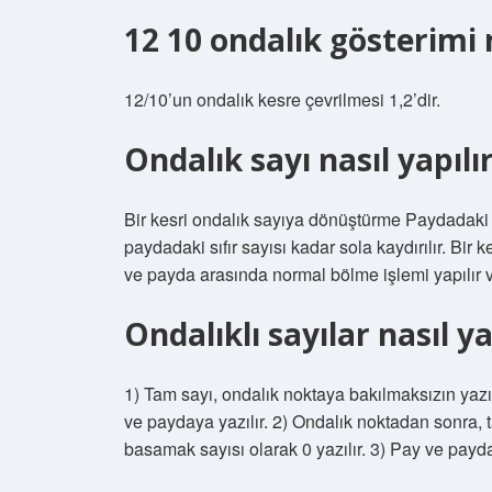
12 10 ondalık gösterimi 
12/10’un ondalık kesre çevrilmesi 1,2’dir.
Ondalık sayı nasıl yapılı
Bir kesri ondalık sayıya dönüştürme Paydadaki
paydadaki sıfır sayısı kadar sola kaydırılır. Bir
ve payda arasında normal bölme işlemi yapılır v
Ondalıklı sayılar nasıl ya
1) Tam sayı, ondalık noktaya bakılmaksızın yazılı
ve paydaya yazılır. 2) Ondalık noktadan sonra,
basamak sayısı olarak 0 yazılır. 3) Pay ve payda 